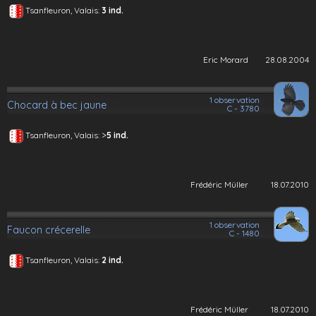
Tsanfleuron, Valais:
3 ind.
Eric Morard
28.08.2004
1 observation
Chocard à bec jaune
C - 3780
>
Tsanfleuron, Valais:
5 ind.
Frédéric Müller
18.07.2010
1 observation
Faucon crécerelle
C - 1480
Tsanfleuron, Valais:
2 ind.
Frédéric Müller
18.07.2010