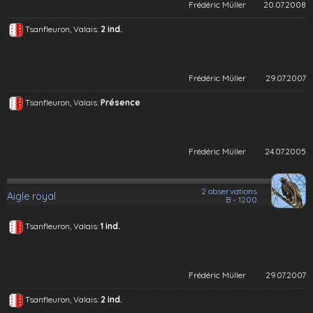
Frédéric Müller
20.07.2008
Tsanfleuron, Valais:
2 ind.
Frédéric Müller
29.07.2007
Tsanfleuron, Valais:
Présence
Frédéric Müller
24.07.2005
2 observations
Aigle royal
B - 1200
Tsanfleuron, Valais:
1 ind.
Frédéric Müller
29.07.2007
Tsanfleuron, Valais:
2 ind.