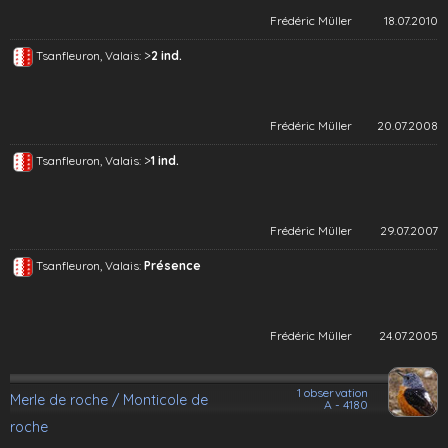
Frédéric Müller
18.07.2010
>
Tsanfleuron, Valais:
2 ind.
Frédéric Müller
20.07.2008
>
Tsanfleuron, Valais:
1 ind.
Frédéric Müller
29.07.2007
Tsanfleuron, Valais:
Présence
Frédéric Müller
24.07.2005
1 observation
Merle de roche / Monticole de
A - 4180
roche