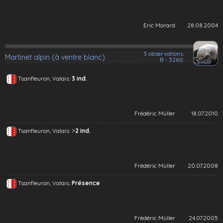
Eric Morard
28.08.2004
3 observations
Martinet alpin (à ventre blanc)
B - 3260
Tsanfleuron, Valais:
3 ind.
Frédéric Müller
18.07.2010
>
Tsanfleuron, Valais:
2 ind.
Frédéric Müller
20.07.2008
Tsanfleuron, Valais:
Présence
Frédéric Müller
24.07.2005