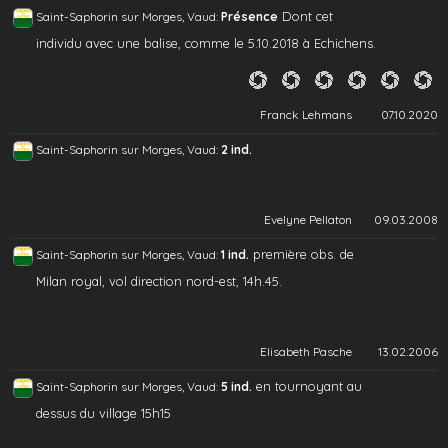
Dont cet
Saint-Saphorin sur Morges, Vaud:
Présence
individu avec une balise, comme le 5.10.2018 à Echichens.
Franck Lehmans
07.10.2020
Saint-Saphorin sur Morges, Vaud:
2 ind.
Evelyne Pellaton
09.03.2008
première obs. de
Saint-Saphorin sur Morges, Vaud:
1 ind.
Milan royal, vol direction nord-est, 14h.45.
Elisabeth Pasche
13.02.2006
en tournoyant au
Saint-Saphorin sur Morges, Vaud:
5 ind.
dessus du village 15h15