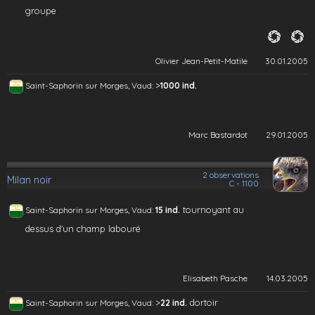
groupe
Olivier Jean-Petit-Matile
30.01.2005
>
Saint-Saphorin sur Morges, Vaud:
1000 ind.
Marc Bastardot
29.01.2005
2 observations
Milan noir
C - 1100
tournoyant au
Saint-Saphorin sur Morges, Vaud:
15 ind.
dessus d'un champ labouré
Elisabeth Pasche
14.03.2005
>
dortoir
Saint-Saphorin sur Morges, Vaud:
22 ind.