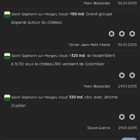
Marc Bastardot
30.01.2005
>
Grand groupe
Saint-Saphorin sur Morges, Vaud:
150 ind.
dispersé autour du château
Olivier Jean-Petit-Matile
30.01.2005
>
se rassemblent
Saint-Saphorin sur Morges, Vaud:
320 ind.
à 16.30 sous le château.180 venaient de Colombier
Marc Bastardot
29.01.2005
obs. avec Jérome
Saint-Saphorin sur Morges, Vaud:
320 ind.
Duplain
David Guerra
29.01.2005