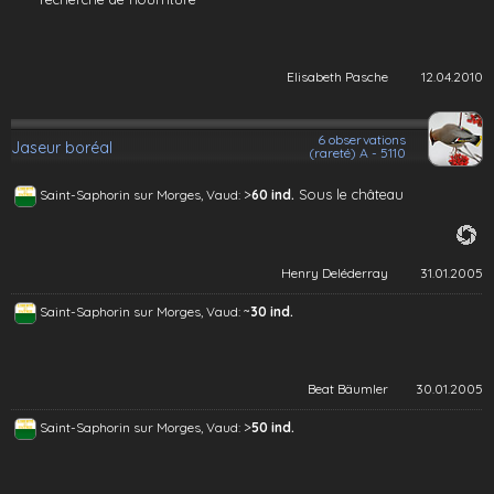
Elisabeth Pasche
12.04.2010
6 observations
Jaseur boréal
(rareté) A - 5110
>
Sous le château
Saint-Saphorin sur Morges, Vaud:
60 ind.
Henry Deléderray
31.01.2005
~
Saint-Saphorin sur Morges, Vaud:
30 ind.
Beat Bäumler
30.01.2005
>
Saint-Saphorin sur Morges, Vaud:
50 ind.