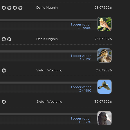
Denis Magnin
28.07.2026
1 observation
C - 5580
Denis Magnin
28.07.2026
1 observation
C - 720
Stefan Wodiunig
31.07.2026
1 observation
C - 1480
Stefan Wodiunig
30.07.2026
1 observation
C - 1770