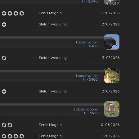
H - 2990
Denis Magnin
29.07.2026
Stefan Wodiunig
27.07.2026
1 observation
H - 4060
Stefan Wodiunig
31.07.2026
1 observation
H - 5460
Stefan Wodiunig
27.07.2026
3 observations
B - 5160
Denis Magnin
01.08.2026
Denis Magnin
29.07.2026