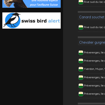
Rive sud du lac 
Canard souchet
Rive sud du lac 
Chevalier guigne
Préverenges, île
Préverenges, île
Yverdon, Mujon,
Préverenges, île
Préverenges, île
Préverenges, île