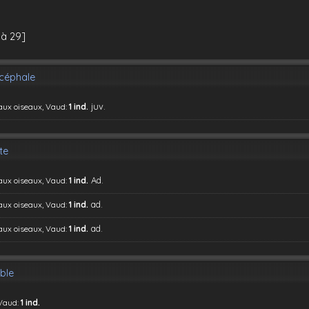
 à 29]
céphale
juv.
 aux oiseaux, Vaud:
1 ind.
te
Ad.
 aux oiseaux, Vaud:
1 ind.
ad.
 aux oiseaux, Vaud:
1 ind.
ad.
 aux oiseaux, Vaud:
1 ind.
ble
 Vaud:
1 ind.