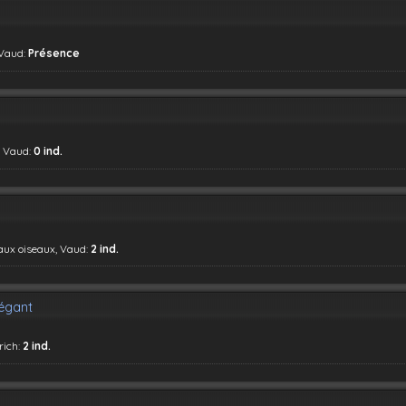
 Vaud:
Présence
, Vaud:
0 ind.
 aux oiseaux, Vaud:
2 ind.
égant
rich:
2 ind.