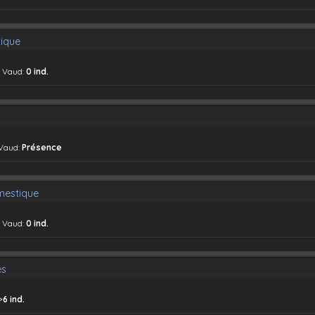
ique
, Vaud:
0 ind.
 Vaud:
Présence
mestique
, Vaud:
0 ind.
es
>
6 ind.