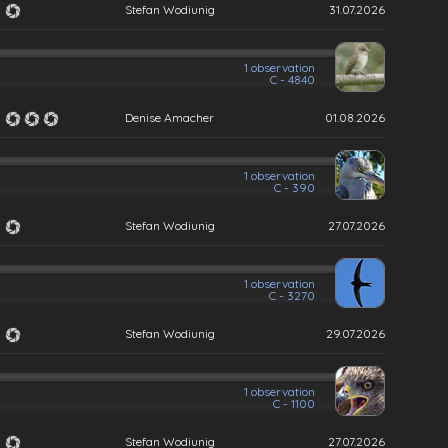
Stefan Wodiunig
31.07.2026
1 observation
C - 4840
Denise Amacher
01.08.2026
1 observation
C - 390
Stefan Wodiunig
27.07.2026
1 observation
C - 3270
Stefan Wodiunig
29.07.2026
1 observation
C - 1100
Stefan Wodiunig
27.07.2026