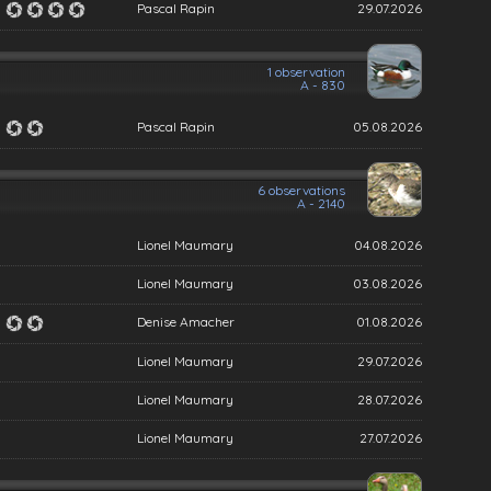
Pascal Rapin
29.07.2026
1 observation
A - 830
Pascal Rapin
05.08.2026
6 observations
A - 2140
Lionel Maumary
04.08.2026
Lionel Maumary
03.08.2026
Denise Amacher
01.08.2026
Lionel Maumary
29.07.2026
Lionel Maumary
28.07.2026
Lionel Maumary
27.07.2026