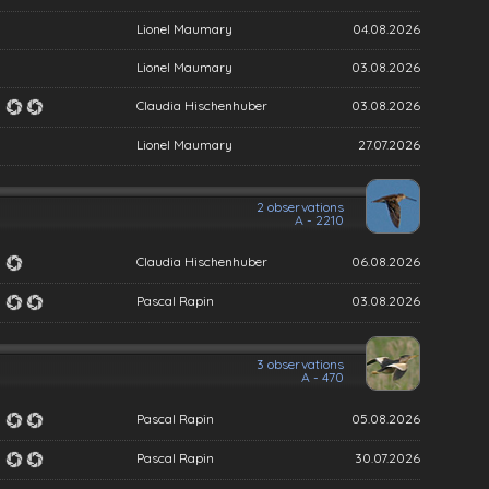
Lionel Maumary
04.08.2026
Lionel Maumary
03.08.2026
Claudia Hischenhuber
03.08.2026
Lionel Maumary
27.07.2026
2 observations
A - 2210
Claudia Hischenhuber
06.08.2026
Pascal Rapin
03.08.2026
3 observations
A - 470
Pascal Rapin
05.08.2026
Pascal Rapin
30.07.2026