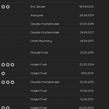
Eric Sauser
18.04.2020
Anonyme
28.04.2019
Claudia Hischenhuber
01.05.2018
Claudia Hischenhuber
24.04.2017
Lionel Maumary
24.04.2017
Mickaël Fivat
21.05.2015
Hubert Fivat
22.05.2014
Hubert Fivat
07.10.2013
Claudia Hischenhuber
10.05.2013
Hubert Fivat
13.06.2012
Hubert Fivat
12.06.2012
Hubert Fivat
02.05.2012