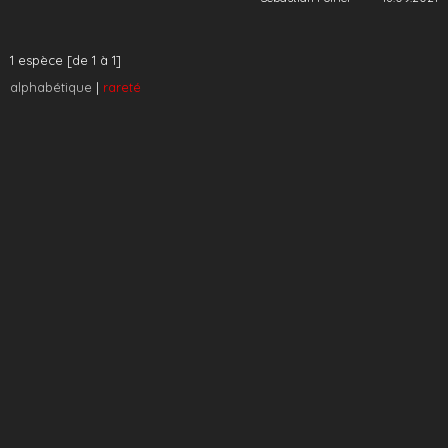
1 espèce [de 1 à 1]
alphabétique
|
rareté