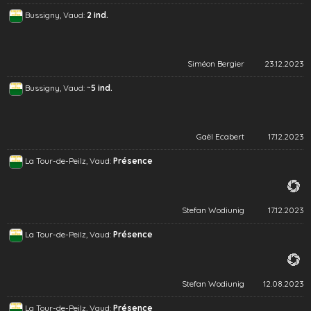
Bussigny, Vaud:
2 ind.
Siméon Bergier
23.12.2023
~
Bussigny, Vaud:
5 ind.
Gaël Ecabert
17.12.2023
La Tour-de-Peilz, Vaud:
Présence
Stefan Wodiunig
17.12.2023
La Tour-de-Peilz, Vaud:
Présence
Stefan Wodiunig
12.08.2023
La Tour-de-Peilz, Vaud:
Présence