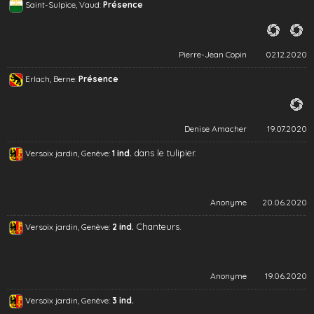
Saint-Sulpice, Vaud:
Présence
Pierre-Jean Copin
02.12.2020
Erlach, Berne:
Présence
Denise Amacher
19.07.2020
dans le tulipier.
Versoix jardin, Genève:
1 ind.
Anonyme
20.06.2020
Chanteurs.
Versoix jardin, Genève:
2 ind.
Anonyme
19.06.2020
Versoix jardin, Genève:
3 ind.