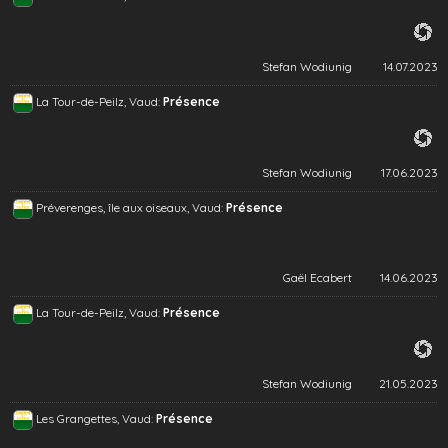
Stefan Wodiunig
14.07.2023
La Tour-de-Peilz, Vaud:
Présence
Stefan Wodiunig
17.06.2023
Préverenges, île aux oiseaux, Vaud:
Présence
Gaël Ecabert
14.06.2023
La Tour-de-Peilz, Vaud:
Présence
Stefan Wodiunig
21.05.2023
Les Grangettes, Vaud:
Présence