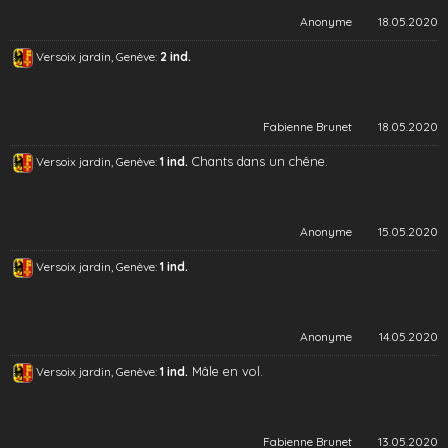
Anonyme
18.05.2020
Versoix jardin, Genève:
2 ind.
Fabienne Brunet
18.05.2020
Chants dans un chêne.
Versoix jardin, Genève:
1 ind.
Anonyme
15.05.2020
Versoix jardin, Genève:
1 ind.
Anonyme
14.05.2020
Mâle en vol.
Versoix jardin, Genève:
1 ind.
Fabienne Brunet
13.05.2020