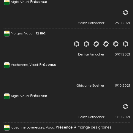
Aigle, Vaud:
Présence
Heinz Rothacher
29.11.2021
~
Morges, Vaud:
12 ind.
Denise Amacher
09.11.2021
Vucherens, Vaud:
Présence
Ghislaine Baehler
19.10.2021
Aigle, Vaud:
Présence
Heinz Rothacher
17.10.2021
À mangé des graines
lausanne boveresses, Vaud:
Présence