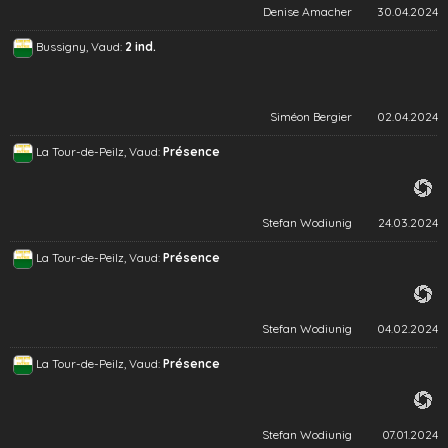
Denise Amacher
30.04.2024
Bussigny, Vaud:
2 ind.
Siméon Bergier
02.04.2024
La Tour-de-Peilz, Vaud:
Présence
Stefan Wodiunig
24.03.2024
La Tour-de-Peilz, Vaud:
Présence
Stefan Wodiunig
04.02.2024
La Tour-de-Peilz, Vaud:
Présence
Stefan Wodiunig
07.01.2024