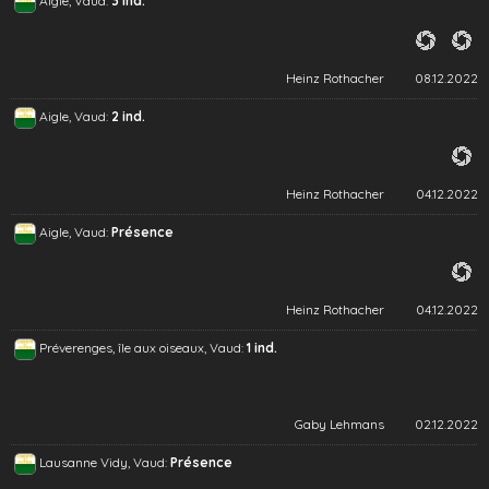
Aigle, Vaud:
3 ind.
Heinz Rothacher
08.12.2022
Aigle, Vaud:
2 ind.
Heinz Rothacher
04.12.2022
Aigle, Vaud:
Présence
Heinz Rothacher
04.12.2022
Préverenges, île aux oiseaux, Vaud:
1 ind.
Gaby Lehmans
02.12.2022
Lausanne Vidy, Vaud:
Présence