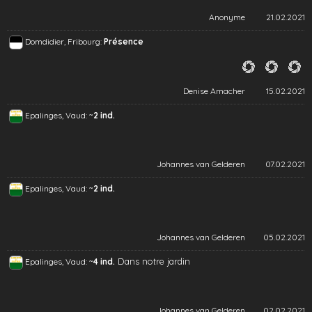
Anonyme
21.02.2021
Domdidier, Fribourg:
Présence
Denise Amacher
15.02.2021
~
Epalinges, Vaud:
2 ind.
Johannes van Gelderen
07.02.2021
~
Epalinges, Vaud:
2 ind.
Johannes van Gelderen
05.02.2021
~
Dans notre jardin
Epalinges, Vaud:
4 ind.
Johannes van Gelderen
02.02.2021