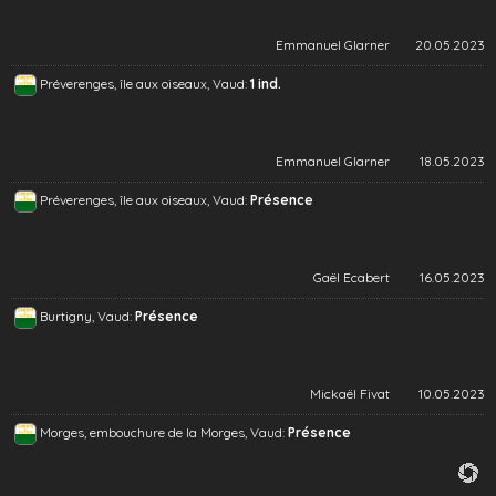
Emmanuel Glarner
20.05.2023
Préverenges, île aux oiseaux, Vaud:
1 ind.
Emmanuel Glarner
18.05.2023
Préverenges, île aux oiseaux, Vaud:
Présence
Gaël Ecabert
16.05.2023
Burtigny, Vaud:
Présence
Mickaël Fivat
10.05.2023
Morges, embouchure de la Morges, Vaud:
Présence