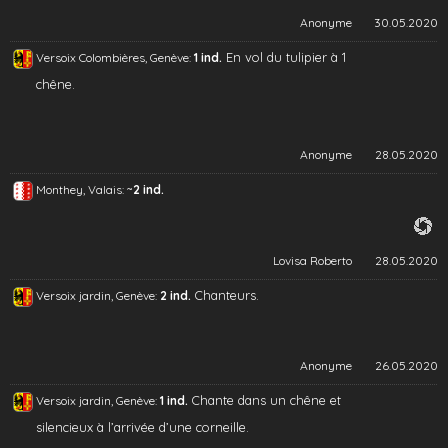
Anonyme
30.05.2020
En vol du tulipier à 1
Versoix Colombières, Genève:
1 ind.
chêne.
Anonyme
28.05.2020
~
Monthey, Valais:
2 ind.
Lovisa Roberto
28.05.2020
Chanteurs.
Versoix jardin, Genève:
2 ind.
Anonyme
26.05.2020
Chante dans un chêne et
Versoix jardin, Genève:
1 ind.
silencieux à l’arrivée d’une corneille.