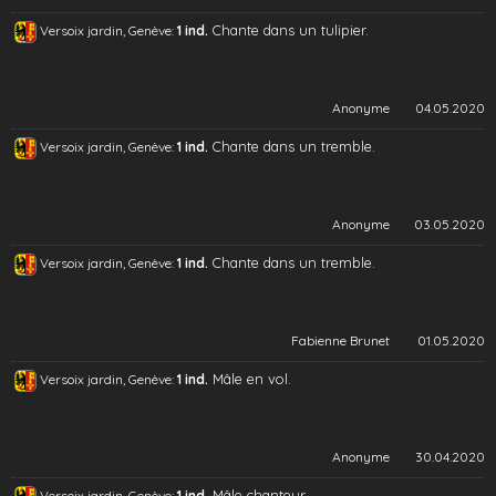
Chante dans un tulipier.
Versoix jardin, Genève:
1 ind.
Anonyme
04.05.2020
Chante dans un tremble.
Versoix jardin, Genève:
1 ind.
Anonyme
03.05.2020
Chante dans un tremble.
Versoix jardin, Genève:
1 ind.
Fabienne Brunet
01.05.2020
Mâle en vol.
Versoix jardin, Genève:
1 ind.
Anonyme
30.04.2020
Mâle chanteur.
Versoix jardin, Genève:
1 ind.