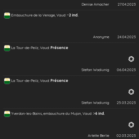
Denise Amacher
27.04.2023
~
Embouchure de la Venoge, Vaud:
2 ind.
Anonyme
24.04.2023
La Tour-de-Peilz, Vaud:
Présence
Stefan Wodiunig
06.04.2023
La Tour-de-Peilz, Vaud:
Présence
Stefan Wodiunig
25.03.2023
>
Yverdon-les-Bains, embouchure du Mujon, Vaud:
6 ind.
Arlette Berlie
02.03.2023