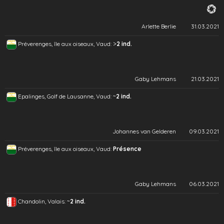
Arlette Berlie
31.03.2021
>
Préverenges, île aux oiseaux, Vaud:
2 ind.
Gaby Lehmans
21.03.2021
~
Epalinges, Golf de Lausanne, Vaud:
2 ind.
Johannes van Gelderen
09.03.2021
Préverenges, île aux oiseaux, Vaud:
Présence
Gaby Lehmans
06.03.2021
~
Chandolin, Valais:
2 ind.