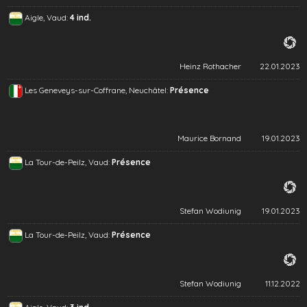
Aigle, Vaud:
4 ind.
Heinz Rothacher
22.01.2023
Les Geneveys-sur-Coffrane, Neuchâtel:
Présence
Maurice Bornand
19.01.2023
La Tour-de-Peilz, Vaud:
Présence
Stefan Wodiunig
19.01.2023
La Tour-de-Peilz, Vaud:
Présence
Stefan Wodiunig
11.12.2022