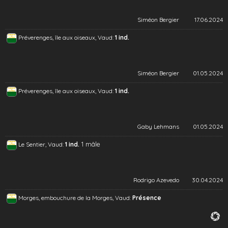
Siméon Bergier
17.06.2024
Préverenges, île aux oiseaux, Vaud:
1 ind.
Siméon Bergier
01.05.2024
Préverenges, île aux oiseaux, Vaud:
1 ind.
Gaby Lehmans
01.05.2024
1 mâle
Le Sentier, Vaud:
1 ind.
Rodrigo Azevedo
30.04.2024
Morges, embouchure de la Morges, Vaud:
Présence