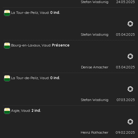
Stefan Wodiunig
24.05.2025
La Tour-de-Peilz, Vaud:
0 ind.
Stefan Wodiunig
05.04.2025
Bourg-en-Lavaux, Vaud:
Présence
Denise Amacher
03.04.2025
La Tour-de-Peilz, Vaud:
0 ind.
Stefan Wodiunig
07.03.2025
Aigle, Vaud:
2 ind.
Heinz Rothacher
09.02.2025