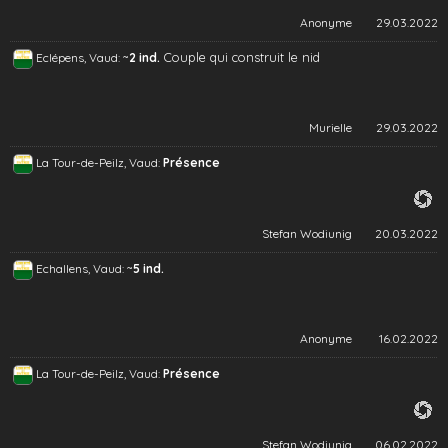
Anonyme
29.03.2022
~
Couple qui construit le nid
Eclépens, Vaud:
2 ind.
Murielle
29.03.2022
La Tour-de-Peilz, Vaud:
Présence
Stefan Wodiunig
20.03.2022
~
Echallens, Vaud:
5 ind.
Anonyme
16.02.2022
La Tour-de-Peilz, Vaud:
Présence
Stefan Wodiunig
06.02.2022