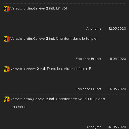
En vol.
Versoix jardin, Genève:
2 ind.
Anonyme
12.05.2020
Chantent dans le tulipier.
Versoix jardin, Genève:
2 ind.
Fabienne Brunet
11.05.2020
Dans le cerisier tibétain. P
Versoix , Genève:
2 ind.
Fabienne Brunet
07.05.2020
Chantent en vol du tulipier à
Versoix jardin, Genève:
2 ind.
un chêne.
Anonyme
06.05.2020