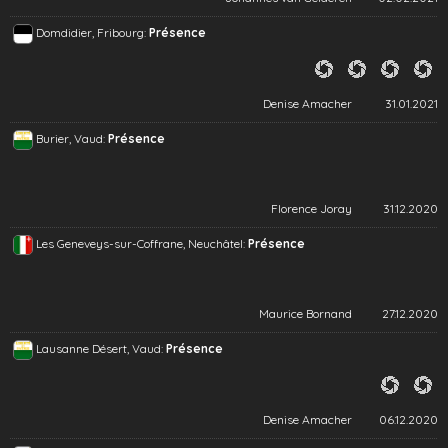
Domdidier, Fribourg:
Présence
Denise Amacher
31.01.2021
Burier, Vaud:
Présence
Florence Joray
31.12.2020
Les Geneveys-sur-Coffrane, Neuchâtel:
Présence
Maurice Bornand
27.12.2020
Lausanne Désert, Vaud:
Présence
Denise Amacher
06.12.2020