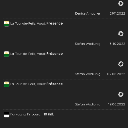
Denise Amacher
29.11.2022
La Tour-de-Peilz, Vaud:
Présence
Stefan Wodiunig
31.10.2022
La Tour-de-Peilz, Vaud:
Présence
Stefan Wodiunig
02.08.2022
La Tour-de-Peilz, Vaud:
Présence
Stefan Wodiunig
19.06.2022
~
Farvagny, Fribourg:
10 ind.