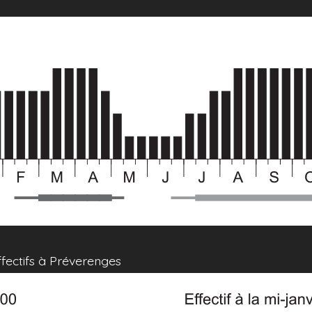
ffectifs à Préverenges