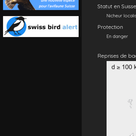
Statut en Suiss
Nicheur locali
Protection
En danger
Reprises de ba