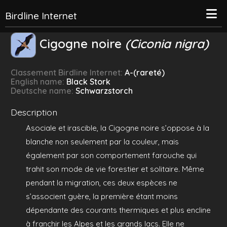
Birdline Internet
Cigogne noire
(Ciconia nigra)
Classement Birdline Internet:
A-(rareté)
English name:
Black Stork
Deutsche name:
Schwarzstorch
Description
Asociale et irascible, la Cigogne noire s’oppose à la
blanche non seulement par la couleur, mais
également par son comportement farouche qui
trahit son mode de vie forestier et solitaire. Même
pendant la migration, ces deux espèces ne
s’associent guère, la première étant moins
dépendante des courants thermiques et plus encline
à franchir les Alpes et les grands lacs. Elle ne