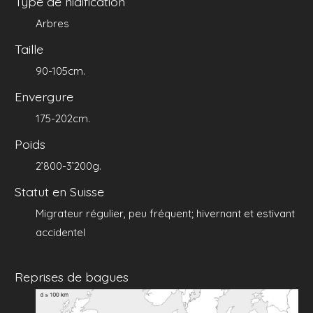
Type de nidification
Arbres
Taille
90-105cm.
Envergure
175-202cm.
Poids
2’800-3’200g.
Statut en Suisse
Migrateur régulier, peu fréquent; hivernant et estivant
accidentel
Reprises de bagues