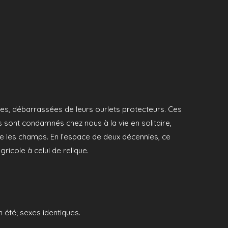
es, débarrassées de leurs ourlets protecteurs. Ces
sont condamnés chez nous à la vie en solitaire,
re les champs. En l’espace de deux décennies, ce
ricole à celui de relique.
 été; sexes identiques.