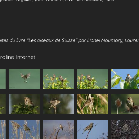
ites du livre "Les oiseaux de Suisse" par Lionel Maumary, Lauren
rdline Internet