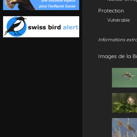
Protection
Vulnérable
Informations extra
Images de la Bi