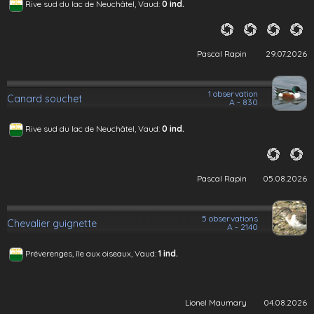
Rive sud du lac de Neuchâtel, Vaud:
0 ind.
Pascal Rapin
29.07.2026
1 observation
Canard souchet
A - 830
Rive sud du lac de Neuchâtel, Vaud:
0 ind.
Pascal Rapin
05.08.2026
5 observations
Chevalier guignette
A - 2140
Préverenges, île aux oiseaux, Vaud:
1 ind.
Lionel Maumary
04.08.2026