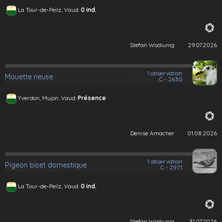
La Tour-de-Peilz, Vaud:
0 ind.
Stefan Wodiunig
29.07.2026
1 observation
Mouette rieuse
C - 2630
Yverdon, Mujon, Vaud:
Présence
Denise Amacher
01.08.2026
1 observation
Pigeon biset domestique
C - 2971
La Tour-de-Peilz, Vaud:
0 ind.
Stefan Wodiunig
31.07.2026