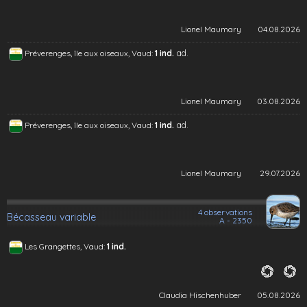
Lionel Maumary
04.08.2026
ad.
Préverenges, île aux oiseaux, Vaud:
1 ind.
Lionel Maumary
03.08.2026
ad.
Préverenges, île aux oiseaux, Vaud:
1 ind.
Lionel Maumary
29.07.2026
4 observations
Bécasseau variable
A - 2350
Les Grangettes, Vaud:
1 ind.
Claudia Hischenhuber
05.08.2026