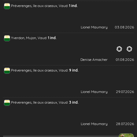
Préverenges, île aux oiseaux, Vaud:
1 ind.
Lionel Maumary
03.08.2026
Yverdon, Mujon, Vaud:
1 ind.
Denise Amacher
01.08.2026
Préverenges, île aux oiseaux, Vaud:
9 ind.
Lionel Maumary
29.07.2026
Préverenges, île aux oiseaux, Vaud:
3 ind.
Lionel Maumary
28.07.2026