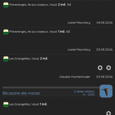
Ad.
Préverenges, île aux oiseaux, Vaud:
2 ind.
Lionel Maumary
04.08.2026
ad.
Préverenges, île aux oiseaux, Vaud:
1 ind.
Lionel Maumary
03.08.2026
Les Grangettes, Vaud:
2 ind.
Claudia Hischenhuber
03.08.2026
2 observations
Bécassine des marais
A - 2210
Les Grangettes, Vaud:
1 ind.