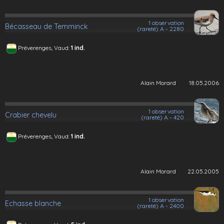
1 observation
Bécasseau de Temminck
(rareté) A - 2280
Préverenges, Vaud:
1 ind.
Alain Morard
18.05.2006
1 observation
Crabier chevelu
(rareté) A - 420
Préverenges, Vaud:
1 ind.
Alain Morard
22.05.2005
1 observation
Echasse blanche
(rareté) A - 2400