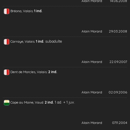
Alain Morard
14.06.2008
Bréona, Valais:
1 ind.
Alain Morard
29.03.2008
subadulte
Carraye, Valais:
1 ind.
Alain Morard
22.09.2007
Dent de Morcles, Valais:
2 ind.
Alain Morard
02.09.2006
1 ad. + 1 juv.
Cape au Moine, Vaud:
2 ind.
Alain Morard
07.11.2004