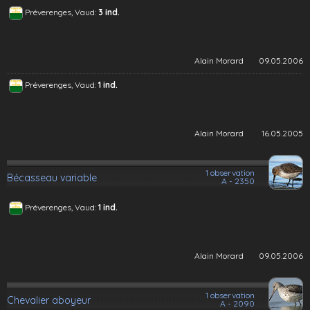
Préverenges, Vaud:
3 ind.
Alain Morard
09.05.2006
Préverenges, Vaud:
1 ind.
Alain Morard
16.05.2005
1 observation
Bécasseau variable
A - 2350
Préverenges, Vaud:
1 ind.
Alain Morard
09.05.2006
1 observation
Chevalier aboyeur
A - 2090