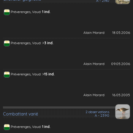
A - 2140
Préverenges, Vaud:
1 ind.
Alain Morard
18.05.2006
>
Préverenges, Vaud:
3 ind.
Alain Morard
09.05.2006
>
Préverenges, Vaud:
15 ind.
Alain Morard
16.05.2005
2 observations
Combattant varié
A - 2390
Préverenges, Vaud:
1 ind.