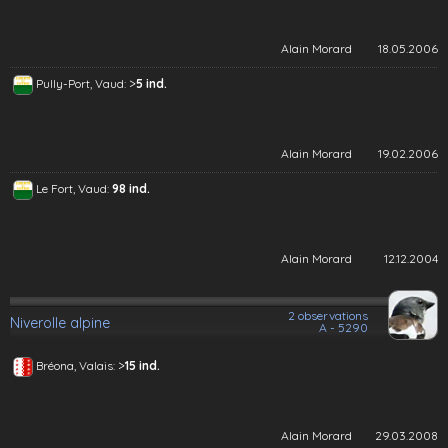
Alain Morard
18.05.2006
>
Pully-Port, Vaud:
5 ind.
Alain Morard
19.02.2006
Le Fort, Vaud:
98 ind.
Alain Morard
12.12.2004
2 observations
Niverolle alpine
A - 5290
>
Bréona, Valais:
15 ind.
Alain Morard
29.03.2008