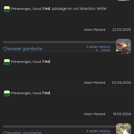
passage en vol direction WNW
Préverenges, Vaud:
1 ind.
Alain Morard
22.05.2005
2 observations
Chevalier gambette
A - 2060
Préverenges, Vaud:
1 ind.
Alain Morard
02.06.2006
Préverenges, Vaud:
1 ind.
Alain Morard
18.05.2006
3 observations
Chevalier guignette