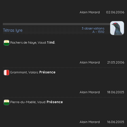
Alain Morard
02.06.2006
3 observations
Tétras lyre
A - 1510
Rochers de Naye, Vaud:
1 ind.
Alain Morard
21.05.2006
Grammont, Valais:
Présence
Alain Morard
18.06.2005
Pierre-du-Moëllé, Vaud:
Présence
Alain Morard
16.06.2005