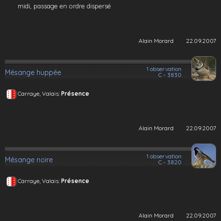
midi, passage en ordre dispersé
Alain Morard
22.09.2007
1 observation
Mésange huppée
C - 3830
Carraye, Valais:
Présence
Alain Morard
22.09.2007
1 observation
Mésange noire
C - 3820
Carraye, Valais:
Présence
Alain Morard
22.09.2007