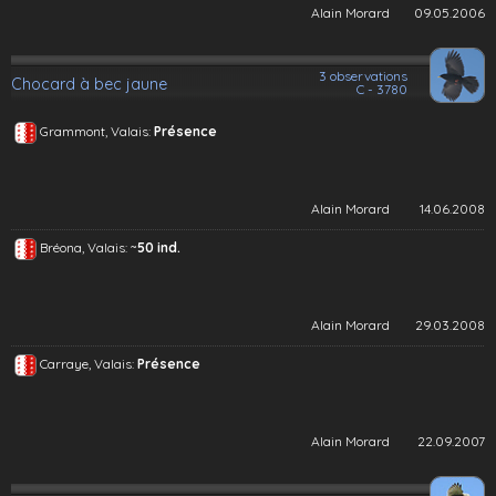
Alain Morard
09.05.2006
3 observations
Chocard à bec jaune
C - 3780
Grammont, Valais:
Présence
Alain Morard
14.06.2008
~
Bréona, Valais:
50 ind.
Alain Morard
29.03.2008
Carraye, Valais:
Présence
Alain Morard
22.09.2007