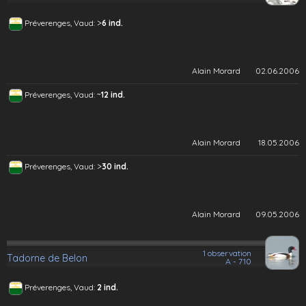
>
Préverenges, Vaud:
6 ind.
Alain Morard
02.06.2006
~
Préverenges, Vaud:
12 ind.
Alain Morard
18.05.2006
>
Préverenges, Vaud:
30 ind.
Alain Morard
09.05.2006
1 observation
Tadorne de Belon
A - 710
Préverenges, Vaud:
2 ind.