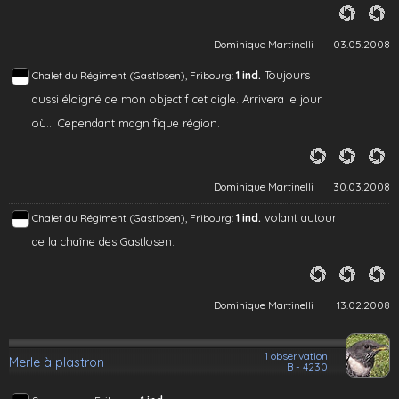
Dominique Martinelli
03.05.2008
Toujours
Chalet du Régiment (Gastlosen), Fribourg:
1 ind.
aussi éloigné de mon objectif cet aigle. Arrivera le jour
où... Cependant magnifique région.
Dominique Martinelli
30.03.2008
volant autour
Chalet du Régiment (Gastlosen), Fribourg:
1 ind.
de la chaîne des Gastlosen.
Dominique Martinelli
13.02.2008
1 observation
Merle à plastron
B - 4230