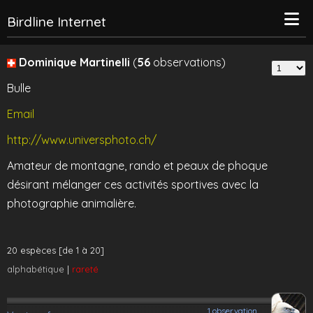
Birdline Internet
Dominique Martinelli
(
56
observations)
Bulle
Email
http://www.universphoto.ch/
Amateur de montagne, rando et peaux de phoque
désirant mélanger ces activités sportives avec la
photographie animalière.
20 espèces [de 1 à 20]
alphabétique
|
rareté
1 observation