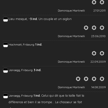
Dominique Martinelli
27.01.2011
Lieu masqué, ~
Un couple et un aiglon
3 ind.
Dominique Martinelli
23.06.2010
Hochmatt, Fribourg:
1 ind.
Dominique Martinelli
22.09.2009
Jansegg, Fribourg:
3 ind.
Dominique Martinelli
14.08.2009
Celui qui dit que la taille fait la
Jansegg, Fribourg:
1 ind.
différence et bien il se trompe... Le chasseur se fait