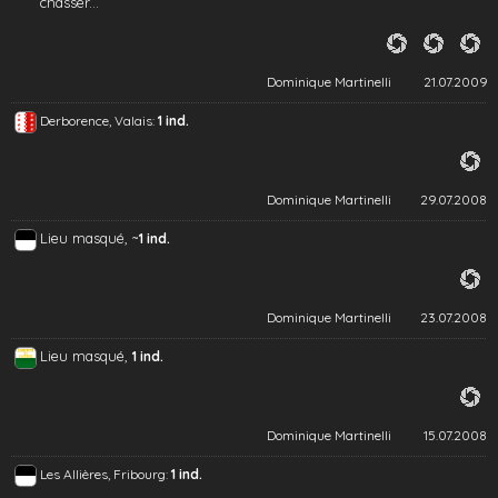
chasser...
Dominique Martinelli
21.07.2009
Derborence, Valais:
1 ind.
Dominique Martinelli
29.07.2008
Lieu masqué, ~
1 ind.
Dominique Martinelli
23.07.2008
Lieu masqué,
1 ind.
Dominique Martinelli
15.07.2008
Les Allières, Fribourg:
1 ind.