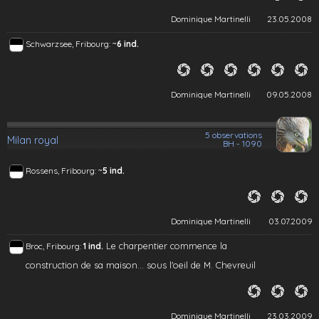
Dominique Martinelli
23.05.2008
~
Schwarzsee, Fribourg:
6 ind.
Dominique Martinelli
09.05.2008
5 observations
Milan royal
BH - 1090
~
Rossens, Fribourg:
5 ind.
Dominique Martinelli
03.07.2009
Le charpentier commence la
Broc, Fribourg:
1 ind.
construction de sa maison... sous l'oeil de M. Chevreuil
Dominique Martinelli
23.03.2009