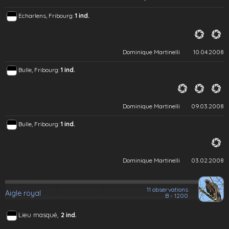
Echarlens, Fribourg:
1 ind.
Dominique Martinelli
10.04.2008
Bulle, Fribourg:
1 ind.
Dominique Martinelli
09.03.2008
Bulle, Fribourg:
1 ind.
Dominique Martinelli
03.02.2008
11 observations
Aigle royal
B - 1200
Lieu masqué,
2 ind.