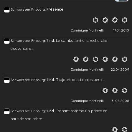
Schwarzsee, Fribourg:
Présence
Dominique Martinelli
17.04.2010
Le combattant à la recherche
Schwarzsee, Fribourg:
1 ind.
d'adversaire...
Dominique Martinelli
22.04.2009
Toujours aussi majestueux...
Schwarzsee, Fribourg:
1 ind.
Dominique Martinelli
31.05.2008
Trônant comme un prince en
Schwarzsee, Fribourg:
1 ind.
haut de son arbre...