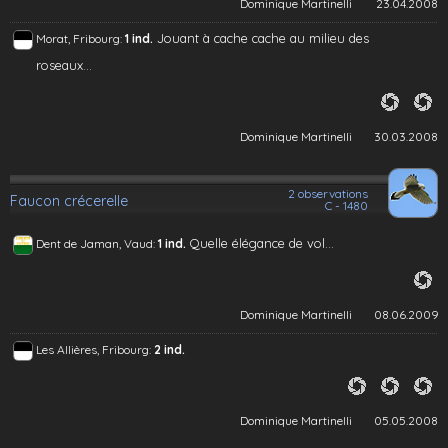
Dominique Martinelli
23.04.2008
Jouant à cache cache au milieu des
Morat, Fribourg:
1 ind.
roseaux...
Dominique Martinelli
30.03.2008
2 observations
Faucon crécerelle
C - 1480
Quelle élégance de vol...
Dent de Jaman, Vaud:
1 ind.
Dominique Martinelli
08.06.2009
Les Allières, Fribourg:
2 ind.
Dominique Martinelli
05.05.2008