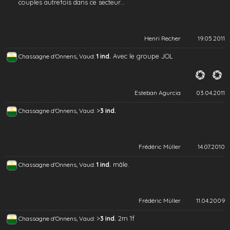
couples autrefois dans ce secteur...
Henri Recher
19.05.2011
Avec le groupe JOL
Chassagne d'Onnens, Vaud:
1 ind.
Esteban Agurcia
03.04.2011
>
Chassagne d'Onnens, Vaud:
3 ind.
Frédéric Müller
14.07.2010
mâle.
Chassagne d'Onnens, Vaud:
1 ind.
Frédéric Müller
11.04.2009
>
2m 1f
Chassagne d'Onnens, Vaud:
3 ind.