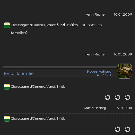
Henri Recher
10.04.2009
mâles - où sont les
Chassagne d'Onnens, Vaud:
3 ind.
femelles?
Henri Recher
16.05.2008
9 observations
Torcol fourmilier
A - 3370
Chassagne d'Onnens, Vaud:
1 ind.
Anicia Berney
16.04.2018
Chassagne d'Onnens, Vaud:
1 ind.