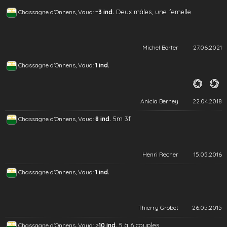
~
Deux mâles, une femelle
Chassagne d'Onnens, Vaud:
3 ind.
Michel Borter
27.06.2021
Chassagne d'Onnens, Vaud:
1 ind.
Anicia Berney
22.04.2018
5m 3f
Chassagne d'Onnens, Vaud:
8 ind.
Henri Recher
15.05.2016
Chassagne d'Onnens, Vaud:
1 ind.
Thierry Grobet
26.05.2015
>
5 à 6 couples
Chassagne d'Onnens, Vaud:
10 ind.