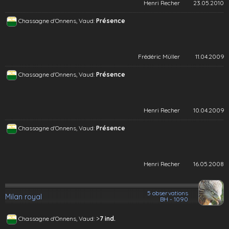
Henri Recher
23.05.2010
Chassagne d'Onnens, Vaud:
Présence
Frédéric Müller
11.04.2009
Chassagne d'Onnens, Vaud:
Présence
Henri Recher
10.04.2009
Chassagne d'Onnens, Vaud:
Présence
Henri Recher
16.05.2008
5 observations
Milan royal
BH - 1090
>
Chassagne d'Onnens, Vaud:
7 ind.