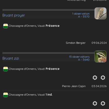
1 observation
Bruant proyer
A - 5570
Chassagne d'Onnens, Vaud:
Présence
Siméon Bergier
09.06.2024
15 observations
Bruant zizi
A - 5640
Chassagne d'Onnens, Vaud:
Présence
Pierre-Jean Copin
03.04.2026
Chassagne d'Onnens, Vaud:
1 ind.