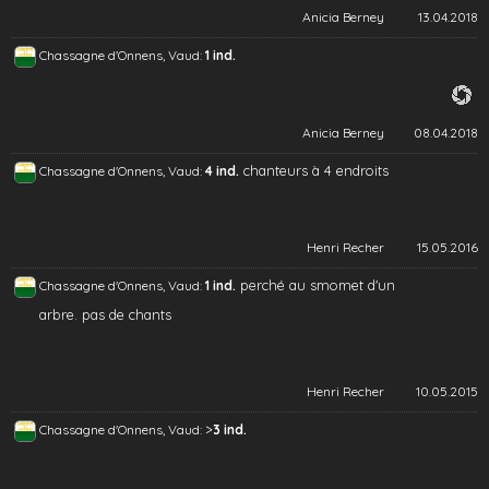
Anicia Berney
13.04.2018
Chassagne d'Onnens, Vaud:
1 ind.
Anicia Berney
08.04.2018
chanteurs à 4 endroits
Chassagne d'Onnens, Vaud:
4 ind.
Henri Recher
15.05.2016
perché au smomet d'un
Chassagne d'Onnens, Vaud:
1 ind.
arbre. pas de chants
Henri Recher
10.05.2015
>
Chassagne d'Onnens, Vaud:
3 ind.