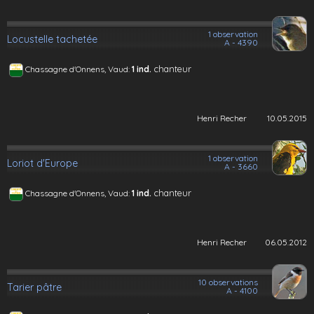
1 observation
Locustelle tachetée
A - 4390
chanteur
Chassagne d'Onnens, Vaud:
1 ind.
Henri Recher
10.05.2015
1 observation
Loriot d'Europe
A - 3660
chanteur
Chassagne d'Onnens, Vaud:
1 ind.
Henri Recher
06.05.2012
10 observations
Tarier pâtre
A - 4100