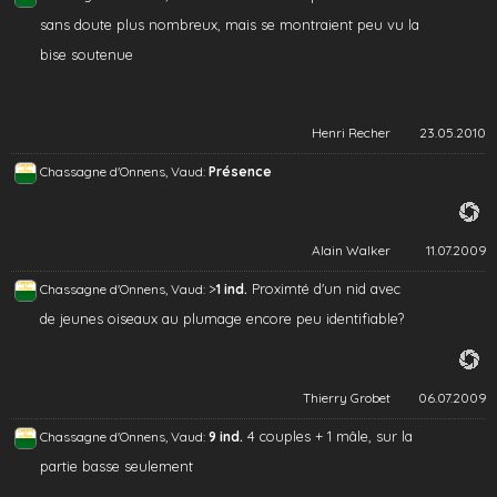
sans doute plus nombreux, mais se montraient peu vu la
bise soutenue
Henri Recher
23.05.2010
Chassagne d'Onnens, Vaud:
Présence
Alain Walker
11.07.2009
>
Proximté d'un nid avec
Chassagne d'Onnens, Vaud:
1 ind.
de jeunes oiseaux au plumage encore peu identifiable?
Thierry Grobet
06.07.2009
4 couples + 1 mâle, sur la
Chassagne d'Onnens, Vaud:
9 ind.
partie basse seulement