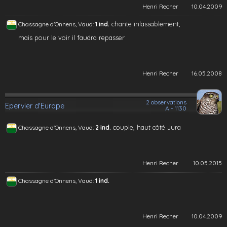
Henri Recher
10.04.2009
chante inlassablement,
Chassagne d'Onnens, Vaud:
1 ind.
mais pour le voir il faudra repasser
Henri Recher
16.05.2008
2 observations
Epervier d'Europe
A - 1130
couple, haut côté Jura
Chassagne d'Onnens, Vaud:
2 ind.
Henri Recher
10.05.2015
Chassagne d'Onnens, Vaud:
1 ind.
Henri Recher
10.04.2009