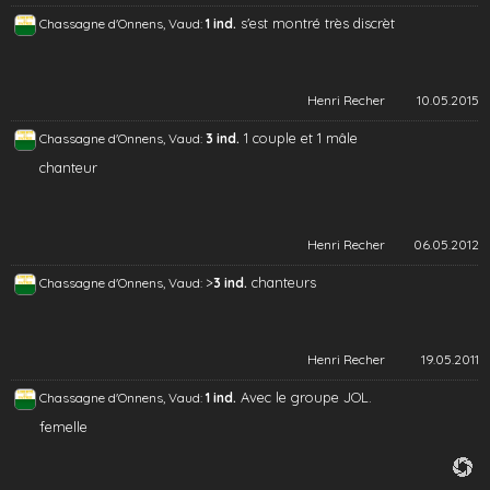
s'est montré très discrèt
Chassagne d'Onnens, Vaud:
1 ind.
Henri Recher
10.05.2015
1 couple et 1 mâle
Chassagne d'Onnens, Vaud:
3 ind.
chanteur
Henri Recher
06.05.2012
>
chanteurs
Chassagne d'Onnens, Vaud:
3 ind.
Henri Recher
19.05.2011
Avec le groupe JOL.
Chassagne d'Onnens, Vaud:
1 ind.
femelle