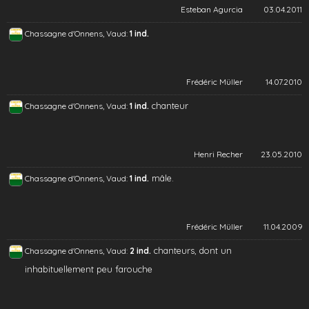
Esteban Agurcia
03.04.2011
Chassagne d'Onnens, Vaud:
1 ind.
Frédéric Müller
14.07.2010
chanteur
Chassagne d'Onnens, Vaud:
1 ind.
Henri Recher
23.05.2010
mâle.
Chassagne d'Onnens, Vaud:
1 ind.
Frédéric Müller
11.04.2009
chanteurs, dont un
Chassagne d'Onnens, Vaud:
2 ind.
inhabituellement peu farouche