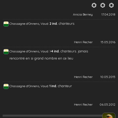
Anicia Berney
17.04.2018
chanteurs
Chassagne d'Onnens, Vaud:
2 ind.
Henri Recher
15.05.2016
>
chanteurs. jamais
Chassagne d'Onnens, Vaud:
4 ind.
rencontré en si grand nombre en ce lieu
Henri Recher
10.05.2015
chanteur
Chassagne d'Onnens, Vaud:
1 ind.
Henri Recher
06.05.2012