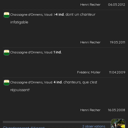
Henri Recher
06.05.2012
>
dont un chanteur
Chassagne d'Onnens, Vaud:
4 ind.
infatigable
Henri Recher
19.05.2011
Chassagne d'Onnens, Vaud:
1 ind.
Frédéric Müller
11.04.2009
chanteurs, que c'est
Chassagne d'Onnens, Vaud:
4 ind.
réjouissant!
Henri Recher
16.05.2008
2 observations