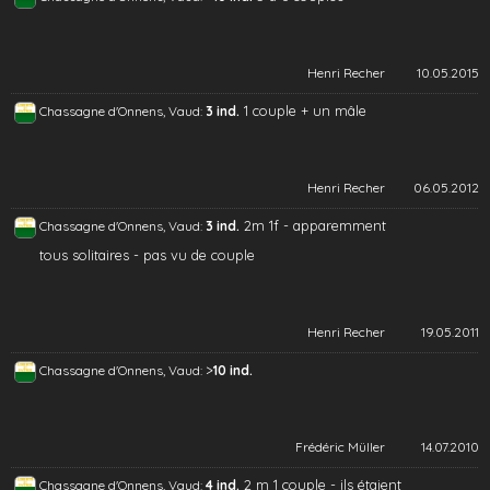
Henri Recher
10.05.2015
1 couple + un mâle
Chassagne d'Onnens, Vaud:
3 ind.
Henri Recher
06.05.2012
2m 1f - apparemment
Chassagne d'Onnens, Vaud:
3 ind.
tous solitaires - pas vu de couple
Henri Recher
19.05.2011
>
Chassagne d'Onnens, Vaud:
10 ind.
Frédéric Müller
14.07.2010
2 m 1 couple - ils étaient
Chassagne d'Onnens, Vaud:
4 ind.