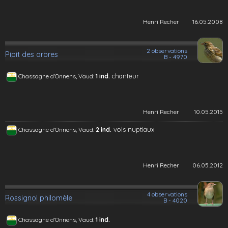
Henri Recher
16.05.2008
2 observations
Pipit des arbres
B - 4970
chanteur
Chassagne d'Onnens, Vaud:
1 ind.
Henri Recher
10.05.2015
vols nuptiaux
Chassagne d'Onnens, Vaud:
2 ind.
Henri Recher
06.05.2012
4 observations
Rossignol philomèle
B - 4020
Chassagne d'Onnens, Vaud:
1 ind.