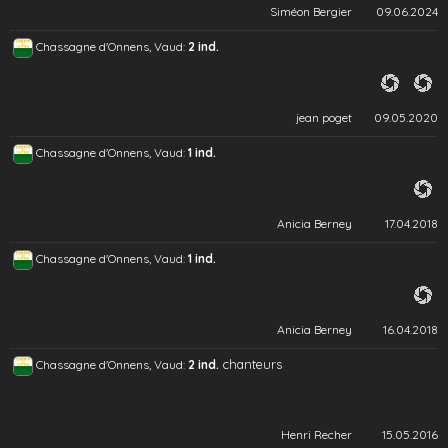
Siméon Bergier
09.06.2024
Chassagne d'Onnens, Vaud:
2 ind.
jean poget
09.05.2020
Chassagne d'Onnens, Vaud:
1 ind.
Anicia Berney
17.04.2018
Chassagne d'Onnens, Vaud:
1 ind.
Anicia Berney
16.04.2018
chanteurs
Chassagne d'Onnens, Vaud:
2 ind.
Henri Recher
15.05.2016