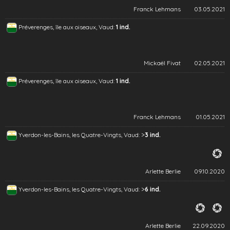
Franck Lehmans
03.05.2021
Préverenges, île aux oiseaux, Vaud:
1 ind.
Mickaël Fivat
02.05.2021
Préverenges, île aux oiseaux, Vaud:
1 ind.
Franck Lehmans
01.05.2021
>
Yverdon-les-Bains, les Quatre-Vingts, Vaud:
3 ind.
Arlette Berlie
09.10.2020
>
Yverdon-les-Bains, les Quatre-Vingts, Vaud:
6 ind.
Arlette Berlie
22.09.2020