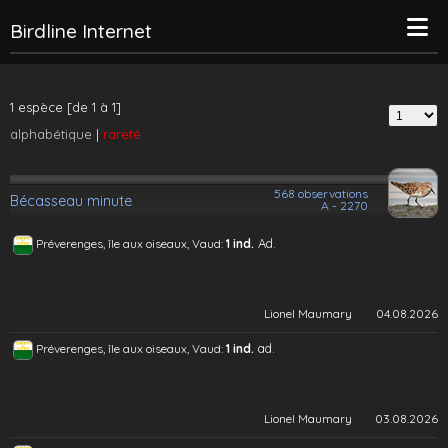
Birdline Internet
1 espèce [de 1 à 1]
alphabétique
|
rareté
568 observations
Bécasseau minute
A - 2270
Ad.
Préverenges, île aux oiseaux, Vaud:
1 ind.
Lionel Maumary
04.08.2026
ad.
Préverenges, île aux oiseaux, Vaud:
1 ind.
Lionel Maumary
03.08.2026