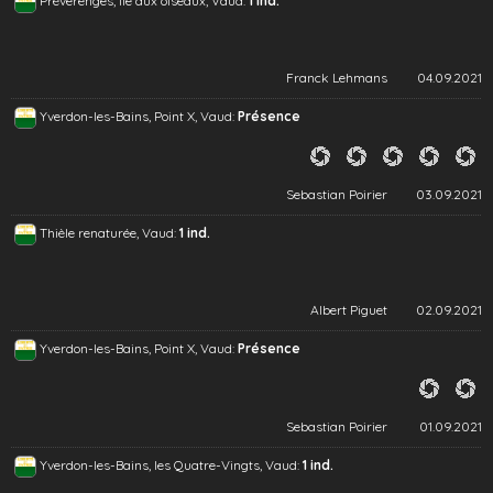
Préverenges, île aux oiseaux, Vaud:
1 ind.
Franck Lehmans
04.09.2021
Yverdon-les-Bains, Point X, Vaud:
Présence
Sebastian Poirier
03.09.2021
Thièle renaturée, Vaud:
1 ind.
Albert Piguet
02.09.2021
Yverdon-les-Bains, Point X, Vaud:
Présence
Sebastian Poirier
01.09.2021
Yverdon-les-Bains, les Quatre-Vingts, Vaud:
1 ind.