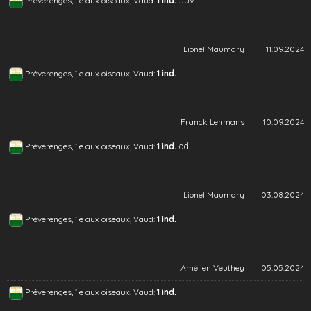
Juv.
Préverenges, île aux oiseaux, Vaud:
1 ind.
Lionel Maumary
11.09.2024
Préverenges, île aux oiseaux, Vaud:
1 ind.
Franck Lehmans
10.09.2024
ad.
Préverenges, île aux oiseaux, Vaud:
1 ind.
Lionel Maumary
03.08.2024
Préverenges, île aux oiseaux, Vaud:
1 ind.
Amélien Veuthey
05.05.2024
Préverenges, île aux oiseaux, Vaud:
1 ind.