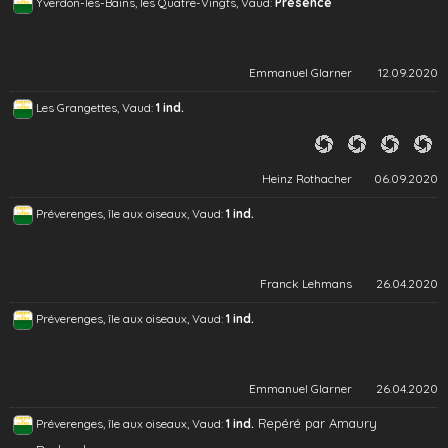
Yverdon-les-Bains, les Quatre-Vingts, Vaud:
Présence
Emmanuel Glarner
12.09.2020
Les Grangettes, Vaud:
1 ind.
Heinz Rothacher
06.09.2020
Préverenges, île aux oiseaux, Vaud:
1 ind.
Franck Lehmans
26.04.2020
Préverenges, île aux oiseaux, Vaud:
1 ind.
Emmanuel Glarner
26.04.2020
Repéré par Amaury
Préverenges, île aux oiseaux, Vaud:
1 ind.