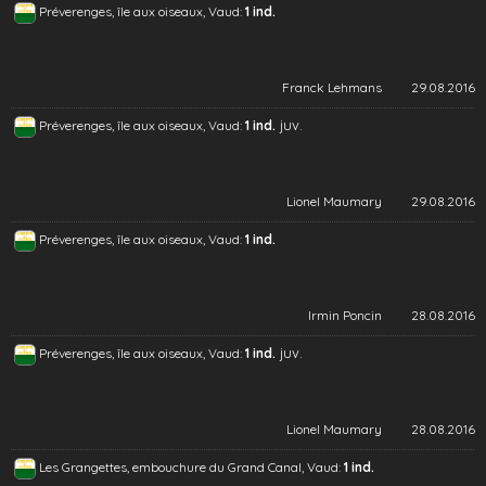
Préverenges, île aux oiseaux, Vaud:
1 ind.
Franck Lehmans
29.08.2016
juv.
Préverenges, île aux oiseaux, Vaud:
1 ind.
Lionel Maumary
29.08.2016
Préverenges, île aux oiseaux, Vaud:
1 ind.
Irmin Poncin
28.08.2016
juv.
Préverenges, île aux oiseaux, Vaud:
1 ind.
Lionel Maumary
28.08.2016
Les Grangettes, embouchure du Grand Canal, Vaud:
1 ind.