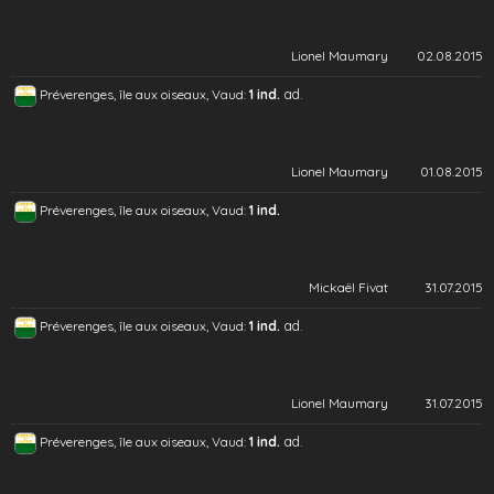
Lionel Maumary
02.08.2015
ad.
Préverenges, île aux oiseaux, Vaud:
1 ind.
Lionel Maumary
01.08.2015
Préverenges, île aux oiseaux, Vaud:
1 ind.
Mickaël Fivat
31.07.2015
ad.
Préverenges, île aux oiseaux, Vaud:
1 ind.
Lionel Maumary
31.07.2015
ad.
Préverenges, île aux oiseaux, Vaud:
1 ind.