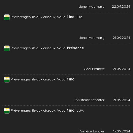
Lionel Maumary
22.09.2024
juv.
Préverenges, île aux oiseaux, Vaud:
1 ind.
Lionel Maumary
21.09.2024
Préverenges, île aux oiseaux, Vaud:
Présence
Gaël Ecabert
21.09.2024
Préverenges, île aux oiseaux, Vaud:
1 ind.
Christiane Schaffer
21.09.2024
Juv.
Préverenges, île aux oiseaux, Vaud:
1 ind.
Siméon Bergier
17.09.2024