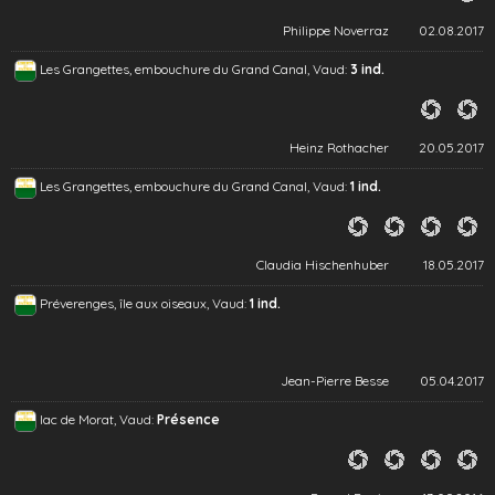
Philippe Noverraz
02.08.2017
Les Grangettes, embouchure du Grand Canal, Vaud:
3 ind.
Heinz Rothacher
20.05.2017
Les Grangettes, embouchure du Grand Canal, Vaud:
1 ind.
Claudia Hischenhuber
18.05.2017
Préverenges, île aux oiseaux, Vaud:
1 ind.
Jean-Pierre Besse
05.04.2017
lac de Morat, Vaud:
Présence