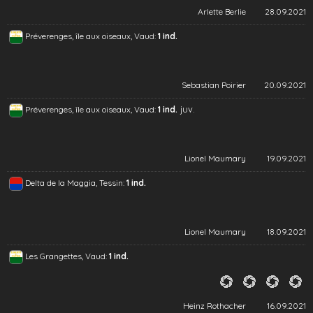
Arlette Berlie
28.09.2021
Préverenges, île aux oiseaux, Vaud:
1 ind.
Sebastian Poirier
20.09.2021
juv.
Préverenges, île aux oiseaux, Vaud:
1 ind.
Lionel Maumary
19.09.2021
Delta de la Maggia, Tessin:
1 ind.
Lionel Maumary
18.09.2021
Les Grangettes, Vaud:
1 ind.
Heinz Rothacher
16.09.2021