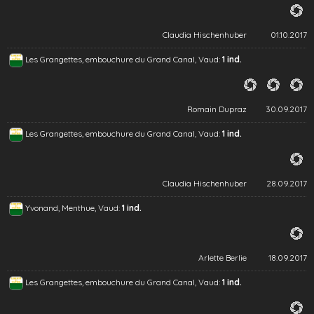
Claudia Hischenhuber
01.10.2017
Les Grangettes, embouchure du Grand Canal, Vaud:
1 ind.
Romain Dupraz
30.09.2017
Les Grangettes, embouchure du Grand Canal, Vaud:
1 ind.
Claudia Hischenhuber
28.09.2017
Yvonand, Menthue, Vaud:
1 ind.
Arlette Berlie
18.09.2017
Les Grangettes, embouchure du Grand Canal, Vaud:
1 ind.