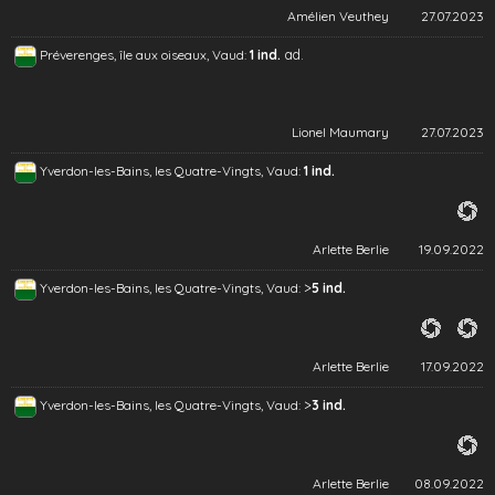
Amélien Veuthey
27.07.2023
ad.
Préverenges, île aux oiseaux, Vaud:
1 ind.
Lionel Maumary
27.07.2023
Yverdon-les-Bains, les Quatre-Vingts, Vaud:
1 ind.
Arlette Berlie
19.09.2022
>
Yverdon-les-Bains, les Quatre-Vingts, Vaud:
5 ind.
Arlette Berlie
17.09.2022
>
Yverdon-les-Bains, les Quatre-Vingts, Vaud:
3 ind.
Arlette Berlie
08.09.2022