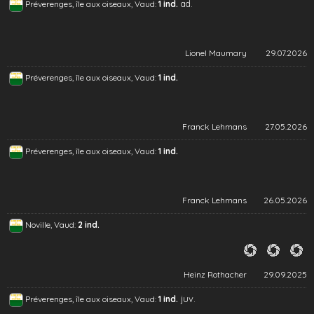
ad.
Préverenges, île aux oiseaux, Vaud:
1 ind.
Lionel Maumary
29.07.2026
Préverenges, île aux oiseaux, Vaud:
1 ind.
Franck Lehmans
27.05.2026
Préverenges, île aux oiseaux, Vaud:
1 ind.
Franck Lehmans
26.05.2026
Noville, Vaud:
2 ind.
Heinz Rothacher
29.09.2025
juv.
Préverenges, île aux oiseaux, Vaud:
1 ind.