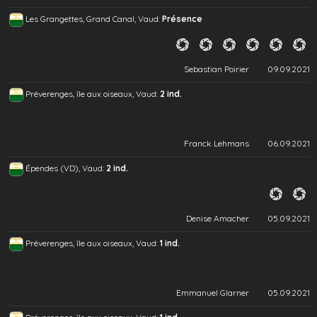
Les Grangettes, Grand Canal, Vaud:
Présence
Sebastian Poirier
09.09.2021
Préverenges, île aux oiseaux, Vaud:
2 ind.
Franck Lehmans
06.09.2021
Épendes (VD), Vaud:
2 ind.
Denise Amacher
05.09.2021
Préverenges, île aux oiseaux, Vaud:
1 ind.
Emmanuel Glarner
05.09.2021