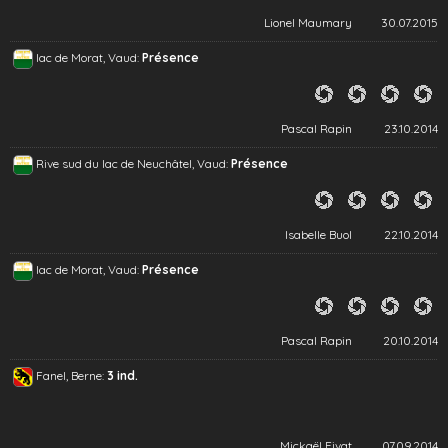
Lionel Maumary
30.07.2015
lac de Morat, Vaud:
Présence
Pascal Rapin
23.10.2014
Rive sud du lac de Neuchâtel, Vaud:
Présence
Isabelle Buol
22.10.2014
lac de Morat, Vaud:
Présence
Pascal Rapin
20.10.2014
Fanel, Berne:
3 ind.
Mickaël Fivat
07.09.2014