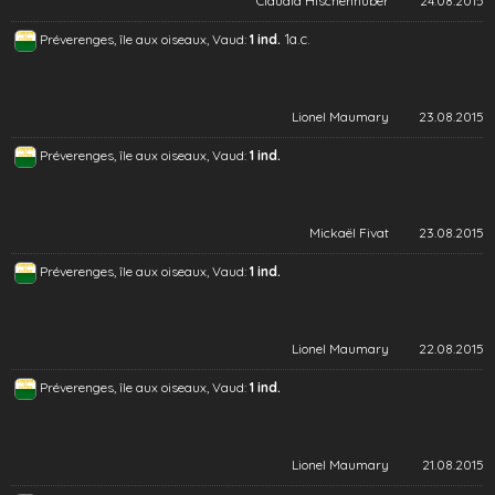
Claudia Hischenhuber
24.08.2015
1a.c.
Préverenges, île aux oiseaux, Vaud:
1 ind.
Lionel Maumary
23.08.2015
Préverenges, île aux oiseaux, Vaud:
1 ind.
Mickaël Fivat
23.08.2015
Préverenges, île aux oiseaux, Vaud:
1 ind.
Lionel Maumary
22.08.2015
Préverenges, île aux oiseaux, Vaud:
1 ind.
Lionel Maumary
21.08.2015