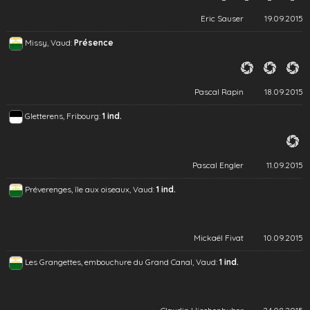
Eric Sauser
19.09.2015
Missy, Vaud:
Présence
Pascal Rapin
18.09.2015
Gletterens, Fribourg:
1 ind.
Pascal Engler
11.09.2015
Préverenges, île aux oiseaux, Vaud:
1 ind.
Mickaël Fivat
10.09.2015
Les Grangettes, embouchure du Grand Canal, Vaud:
1 ind.