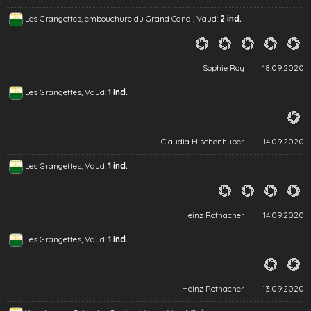
Les Grangettes, embouchure du Grand Canal, Vaud:
2 ind.
Sophie Roy
18.09.2020
Les Grangettes, Vaud:
1 ind.
Claudia Hischenhuber
14.09.2020
Les Grangettes, Vaud:
1 ind.
Heinz Rothacher
14.09.2020
Les Grangettes, Vaud:
1 ind.
Heinz Rothacher
13.09.2020