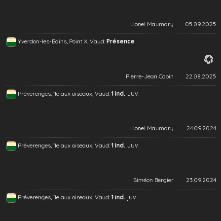
Lionel Maumary
05.09.2025
Yverdon-les-Bains, Point X, Vaud:
Présence
Pierre-Jean Copin
22.08.2025
Juv.
Préverenges, île aux oiseaux, Vaud:
1 ind.
Lionel Maumary
24.09.2024
Juv.
Préverenges, île aux oiseaux, Vaud:
1 ind.
Siméon Bergier
23.09.2024
juv.
Préverenges, île aux oiseaux, Vaud:
1 ind.