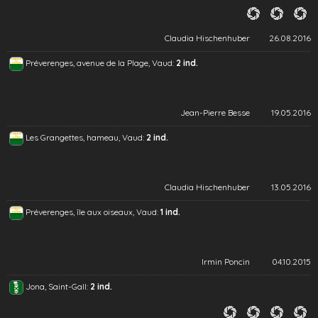
Claudia Hischenhuber
26.08.2016
Préverenges, avenue de la Plage, Vaud:
2 ind.
Jean-Pierre Besse
19.05.2016
Les Grangettes, hameau, Vaud:
2 ind.
Claudia Hischenhuber
13.05.2016
Préverenges, île aux oiseaux, Vaud:
1 ind.
Irmin Poncin
04.10.2015
Jona, Saint-Gall:
2 ind.