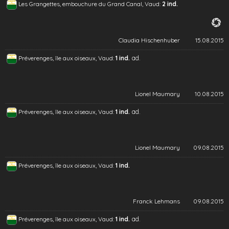
Les Grangettes, embouchure du Grand Canal, Vaud:
2 ind.
Claudia Hischenhuber
15.08.2015
ad.
Préverenges, île aux oiseaux, Vaud:
1 ind.
Lionel Maumary
10.08.2015
ad.
Préverenges, île aux oiseaux, Vaud:
1 ind.
Lionel Maumary
09.08.2015
Préverenges, île aux oiseaux, Vaud:
1 ind.
Franck Lehmans
09.08.2015
ad.
Préverenges, île aux oiseaux, Vaud:
1 ind.