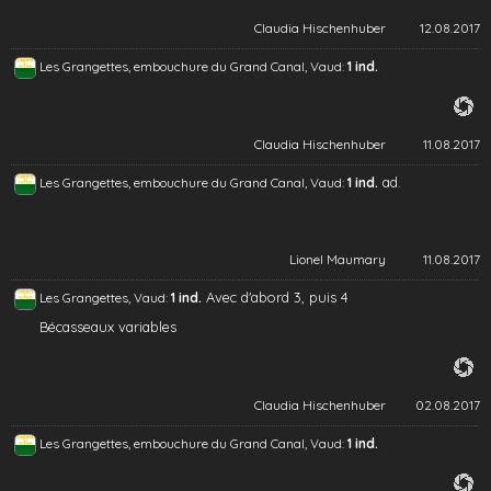
Claudia Hischenhuber
12.08.2017
Les Grangettes, embouchure du Grand Canal, Vaud:
1 ind.
Claudia Hischenhuber
11.08.2017
ad.
Les Grangettes, embouchure du Grand Canal, Vaud:
1 ind.
Lionel Maumary
11.08.2017
Avec d'abord 3, puis 4
Les Grangettes, Vaud:
1 ind.
Bécasseaux variables
Claudia Hischenhuber
02.08.2017
Les Grangettes, embouchure du Grand Canal, Vaud:
1 ind.