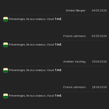
Siméon Bergier
04.05.2024
Préverenges, île aux oiseaux, Vaud:
1 ind.
Franck Lehmans
03.05.2024
Préverenges, île aux oiseaux, Vaud:
1 ind.
Amélien Veuthey
29.04.2024
Préverenges, île aux oiseaux, Vaud:
1 ind.
Franck Lehmans
28.04.2024
Préverenges, île aux oiseaux, Vaud:
1 ind.