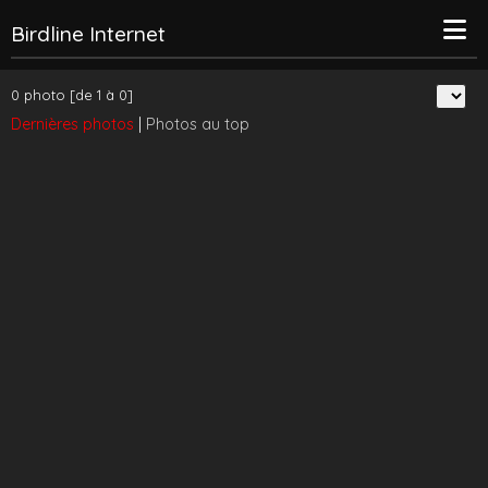
Birdline Internet
0 photo [de 1 à 0]
Dernières photos
|
Photos au top