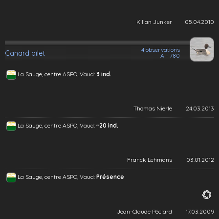
Kilian Junker
05.04.2010
4 observations
Canard pilet
A - 780
La Sauge, centre ASPO, Vaud:
3 ind.
Thomas Nierle
24.03.2013
~
La Sauge, centre ASPO, Vaud:
20 ind.
Franck Lehmans
03.01.2012
La Sauge, centre ASPO, Vaud:
Présence
Jean-Claude Péclard
17.03.2009