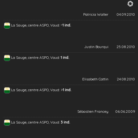
Patricia Walter
04.09.2010
~
La Sauge, centre ASPO, Vaud:
1 ind.
Justin Bourqui
25.08.2010
La Sauge, centre ASPO, Vaud:
1 ind.
Elisabeth Cattin
24.08.2010
>
La Sauge, centre ASPO, Vaud:
1 ind.
Sébastien Francey
06.06.2009
La Sauge, centre ASPO, Vaud:
3 ind.