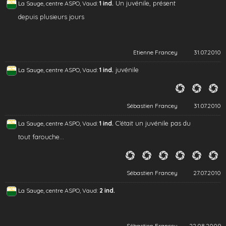
Un juvénile, présent
La Sauge, centre ASPO, Vaud:
1 ind.
depuis plusieurs jours
Etienne Francey
31.07.2010
juvénile
La Sauge, centre ASPO, Vaud:
1 ind.
Sébastien Francey
31.07.2010
C'était un juvénile pas du
La Sauge, centre ASPO, Vaud:
1 ind.
tout farouche...
Sébastien Francey
27.07.2010
La Sauge, centre ASPO, Vaud:
2 ind.
Sébastien Francey
22.08.2009