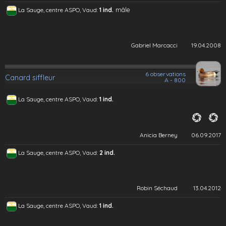
mâle
La Sauge, centre ASPO, Vaud:
1 ind.
Gabriel Marcacci
19.04.2008
6 observations
Canard siffleur
A - 800
La Sauge, centre ASPO, Vaud:
1 ind.
Anicia Berney
06.09.2017
La Sauge, centre ASPO, Vaud:
2 ind.
Robin Séchaud
13.04.2012
La Sauge, centre ASPO, Vaud:
1 ind.