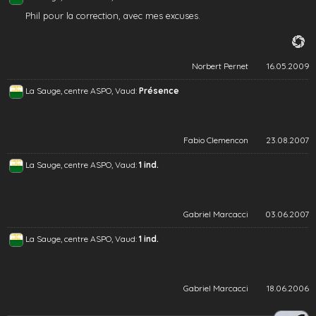
Phil pour la correction, avec mes excuses.
Norbert Pernet
16.05.2009
La Sauge, centre ASPO, Vaud:
Présence
Fabio Clemencon
23.08.2007
La Sauge, centre ASPO, Vaud:
1 ind.
Gabriel Marcacci
03.06.2007
La Sauge, centre ASPO, Vaud:
1 ind.
Gabriel Marcacci
18.06.2006