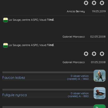
Anicia Berney
19.05.2019
La Sauge, centre ASPO, Vaud:
1 ind.
Gabriel Marcacci
02.05.2008
La Sauge, centre ASPO, Vaud:
1 ind.
Gabriel Marcacci
01.05.2008
0 observation
Faucon kobez
(rareté) A - 1460
0 observation
Fuligule nyroca
(rareté) A - 880