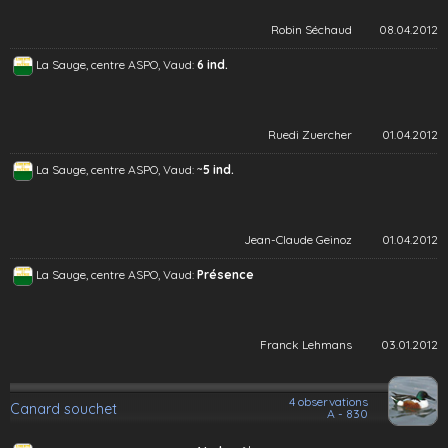
Robin Séchaud
08.04.2012
La Sauge, centre ASPO, Vaud:
6 ind.
Ruedi Zuercher
01.04.2012
~
La Sauge, centre ASPO, Vaud:
5 ind.
Jean-Claude Geinoz
01.04.2012
La Sauge, centre ASPO, Vaud:
Présence
Franck Lehmans
03.01.2012
4 observations
Canard souchet
A - 830