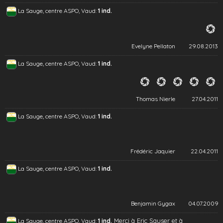
La Sauge, centre ASPO, Vaud:
1 ind.
Evelyne Pellaton
29.08.2013
La Sauge, centre ASPO, Vaud:
1 ind.
Thomas Nierle
27.04.2011
La Sauge, centre ASPO, Vaud:
1 ind.
Frédéric Jaquier
22.04.2011
La Sauge, centre ASPO, Vaud:
1 ind.
Benjamin Gygax
04.07.2009
Merci à Eric Sauser et à
La Sauge, centre ASPO, Vaud:
1 ind.