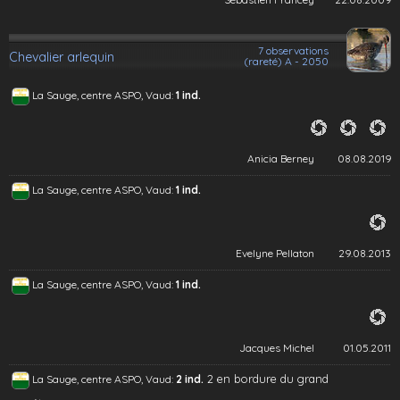
7 observations
Chevalier arlequin
(rareté) A - 2050
La Sauge, centre ASPO, Vaud:
1 ind.
Anicia Berney
08.08.2019
La Sauge, centre ASPO, Vaud:
1 ind.
Evelyne Pellaton
29.08.2013
La Sauge, centre ASPO, Vaud:
1 ind.
Jacques Michel
01.05.2011
2 en bordure du grand
La Sauge, centre ASPO, Vaud:
2 ind.