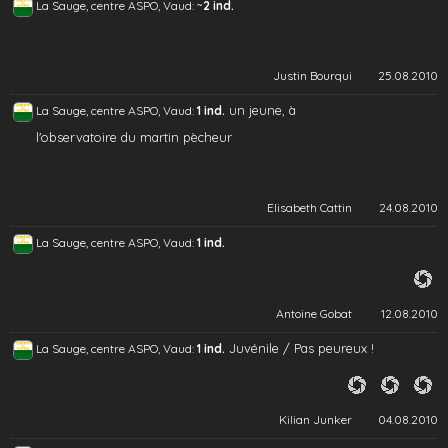
~
La Sauge, centre ASPO, Vaud:
2 ind.
Justin Bourqui
25.08.2010
un jeune, à
La Sauge, centre ASPO, Vaud:
1 ind.
l'observatoire du martin pècheur
Elisabeth Cattin
24.08.2010
La Sauge, centre ASPO, Vaud:
1 ind.
Antoine Gobat
12.08.2010
Juvénile / Pas peureux !
La Sauge, centre ASPO, Vaud:
1 ind.
Kilian Junker
04.08.2010