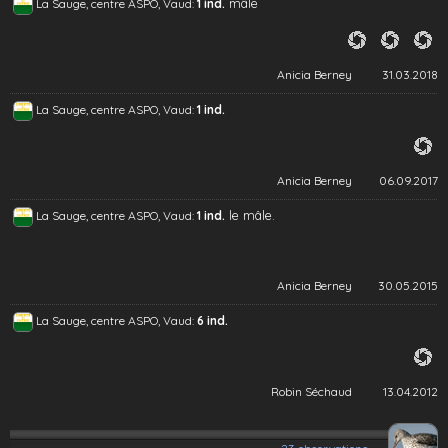
mâle
La Sauge, centre ASPO, Vaud:
1 ind.
Anicia Berney
31.03.2018
La Sauge, centre ASPO, Vaud:
1 ind.
Anicia Berney
06.09.2017
le mâle.
La Sauge, centre ASPO, Vaud:
1 ind.
Anicia Berney
30.05.2015
La Sauge, centre ASPO, Vaud:
6 ind.
Robin Séchaud
13.04.2012