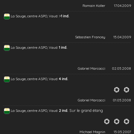
Romain Koller
17.04.2009
>
La Sauge, centre ASPO, Vaud:
1 ind.
Sébastien Francey
15.04.2009
La Sauge, centre ASPO, Vaud:
1 ind.
Gabriel Marcacci
02.05.2008
La Sauge, centre ASPO, Vaud:
4 ind.
Gabriel Marcacci
01.05.2008
Sur le grand étang
La Sauge, centre ASPO, Vaud:
2 ind.
Michael Magnin
15.05.2007