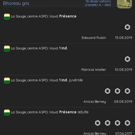
16 observations
Bihoreau gris
(rareté) A - 460
La Sauge, centre ASPO, Vaud:
Présence
Edouard Rubin
15.08.2019
La Sauge, centre ASPO, Vaud:
1 ind.
Patricia Walter
10.08.2019
juvénile
La Sauge, centre ASPO, Vaud:
1 ind.
Anicia Berney
08.08.2019
adulte
La Sauge, centre ASPO, Vaud:
Présence
Anicia Berney
07.06.2017