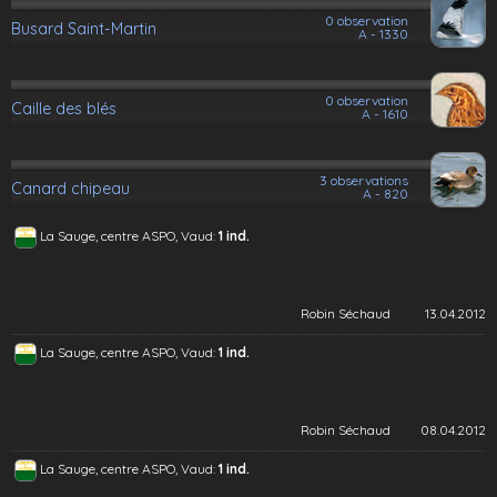
0 observation
Busard Saint-Martin
A - 1330
0 observation
Caille des blés
A - 1610
3 observations
Canard chipeau
A - 820
La Sauge, centre ASPO, Vaud:
1 ind.
Robin Séchaud
13.04.2012
La Sauge, centre ASPO, Vaud:
1 ind.
Robin Séchaud
08.04.2012
La Sauge, centre ASPO, Vaud:
1 ind.