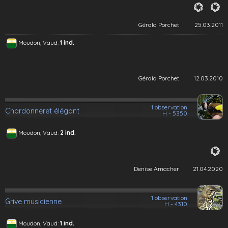
Gérald Porchet
25.03.2011
Moudon, Vaud:
1 ind.
Gérald Porchet
12.03.2010
1 observation
Chardonneret élégant
H - 5350
Moudon, Vaud:
2 ind.
Denise Amacher
21.04.2020
1 observation
Grive musicienne
H - 4310
Moudon, Vaud:
1 ind.