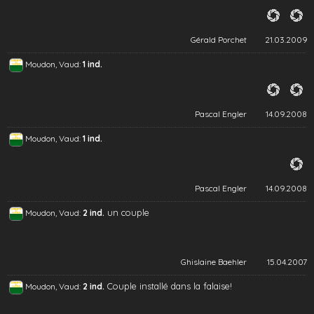
Gérald Porchet
21.03.2009
Moudon, Vaud:
1 ind.
Pascal Engler
14.09.2008
Moudon, Vaud:
1 ind.
Pascal Engler
14.09.2008
un couple
Moudon, Vaud:
2 ind.
Ghislaine Baehler
15.04.2007
Couple installé dans la falaise!
Moudon, Vaud:
2 ind.