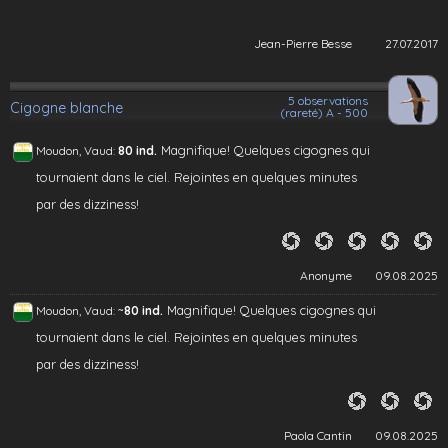
Jean-Pierre Besse
27.07.2017
5 observations
Cigogne blanche
(rareté) A - 500
Magnifique! Quelques cigognes qui
Moudon, Vaud:
80 ind.
tournaient dans le ciel. Rejointes en quelques minutes
par des dizziness!
Anonyme
09.08.2025
~
Magnifique! Quelques cigognes qui
Moudon, Vaud:
80 ind.
tournaient dans le ciel. Rejointes en quelques minutes
par des dizziness!
Paola Cantin
09.08.2025