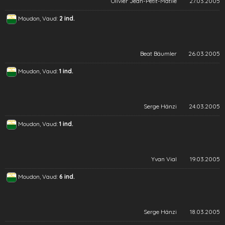
Olivier Jean-Petit-Matile
27.03.2005
Moudon, Vaud:
2 ind.
Beat Bäumler
26.03.2005
Moudon, Vaud:
1 ind.
Serge Hänzi
24.03.2005
Moudon, Vaud:
1 ind.
Yvan Vial
19.03.2005
Moudon, Vaud:
6 ind.
Serge Hänzi
18.03.2005