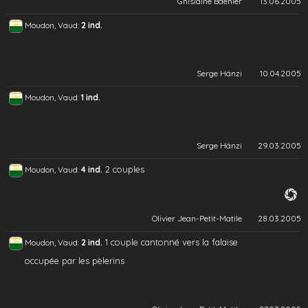
Ghislaine Baehler
13.06.2005
Moudon, Vaud:
2 ind.
Serge Hänzi
10.04.2005
Moudon, Vaud:
1 ind.
Serge Hänzi
29.03.2005
2 couples
Moudon, Vaud:
4 ind.
Olivier Jean-Petit-Matile
28.03.2005
1 couple cantonné vers la falaise
Moudon, Vaud:
2 ind.
occupée par les pèlerins