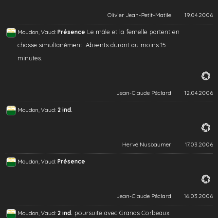
Olivier Jean-Petit-Matile
19.04.2006
Le mâle et la femelle partent en
Moudon, Vaud:
Présence
chasse simultanément. Absents durant au moins 15
minutes.
Jean-Claude Péclard
12.04.2006
Moudon, Vaud:
2 ind.
Hervé Nusbaumer
17.03.2006
Moudon, Vaud:
Présence
Jean-Claude Péclard
16.03.2006
poursuite avec Grands Corbeaux
Moudon, Vaud:
2 ind.