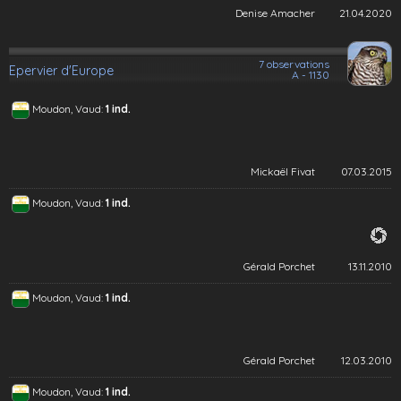
Denise Amacher
21.04.2020
7 observations
Epervier d'Europe
A - 1130
Moudon, Vaud:
1 ind.
Mickaël Fivat
07.03.2015
Moudon, Vaud:
1 ind.
Gérald Porchet
13.11.2010
Moudon, Vaud:
1 ind.
Gérald Porchet
12.03.2010
Moudon, Vaud:
1 ind.