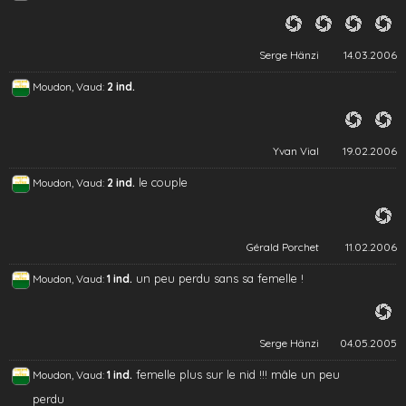
Serge Hänzi
14.03.2006
Moudon, Vaud:
2 ind.
Yvan Vial
19.02.2006
le couple
Moudon, Vaud:
2 ind.
Gérald Porchet
11.02.2006
un peu perdu sans sa femelle !
Moudon, Vaud:
1 ind.
Serge Hänzi
04.05.2005
femelle plus sur le nid !!! mâle un peu
Moudon, Vaud:
1 ind.
perdu