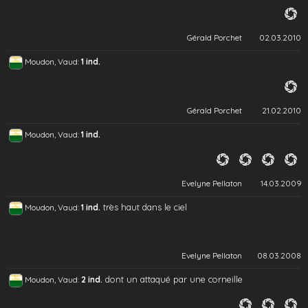
Gérald Porchet
02.03.2010
Moudon, Vaud:
1 ind.
Gérald Porchet
21.02.2010
Moudon, Vaud:
1 ind.
Evelyne Pellaton
14.03.2009
très haut dans le ciel
Moudon, Vaud:
1 ind.
Evelyne Pellaton
08.03.2008
dont un attaqué par une corneille
Moudon, Vaud:
2 ind.