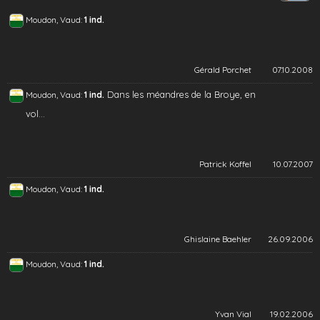
Moudon, Vaud:
1 ind.
Gérald Porchet
07.10.2008
Dans les méandres de la Broye, en
Moudon, Vaud:
1 ind.
vol...
Patrick Koffel
10.07.2007
Moudon, Vaud:
1 ind.
Ghislaine Baehler
26.09.2006
Moudon, Vaud:
1 ind.
Yvan Vial
19.02.2006