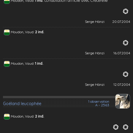
cohabitation difficile avec Crécerelle
Moudon, Vaud:
1 ind.
Serge Hänzi
20.07.2004
Moudon, Vaud:
2 ind.
Serge Hänzi
16.07.2004
Moudon, Vaud:
1 ind.
Serge Hänzi
12.07.2004
1 observation
Goéland leucophée
A - 2563
Moudon, Vaud:
2 ind.