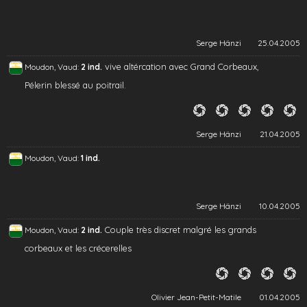
Serge Hänzi
25.04.2005
vive altércation avec Grand Corbeaux,
Moudon, Vaud:
2 ind.
Pélerin blessé au poitrail.
Serge Hänzi
21.04.2005
Moudon, Vaud:
1 ind.
Serge Hänzi
10.04.2005
Couple très discret malgré les grands
Moudon, Vaud:
2 ind.
corbeaux et les crécerelles
Olivier Jean-Petit-Matile
01.04.2005