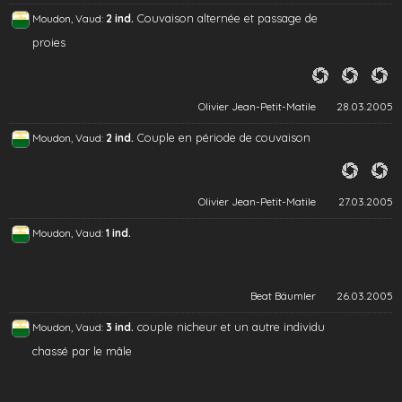
Couvaison alternée et passage de
Moudon, Vaud:
2 ind.
proies
Olivier Jean-Petit-Matile
28.03.2005
Couple en période de couvaison
Moudon, Vaud:
2 ind.
Olivier Jean-Petit-Matile
27.03.2005
Moudon, Vaud:
1 ind.
Beat Bäumler
26.03.2005
couple nicheur et un autre individu
Moudon, Vaud:
3 ind.
chassé par le mâle