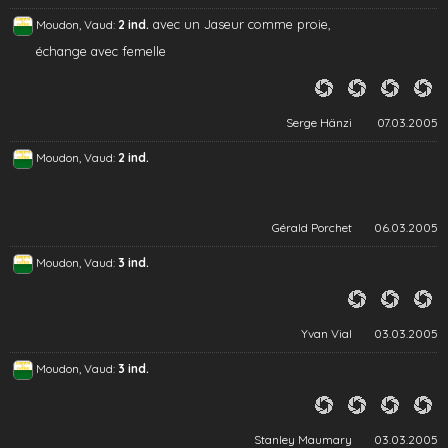
avec un Jaseur comme proie,
Moudon, Vaud:
2 ind.
échange avec femelle
Serge Hänzi
07.03.2005
Moudon, Vaud:
2 ind.
Gérald Porchet
06.03.2005
Moudon, Vaud:
3 ind.
Yvan Vial
03.03.2005
Moudon, Vaud:
3 ind.
Stanley Maumary
03.03.2005