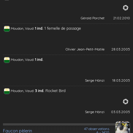
Gérald Porchet
21.02.2010
1 femelle de passage
Moudon, Vaud:
1 ind.
Olivier Jean-Petit-Matile
28.03.2005
Moudon, Vaud:
1 ind.
Serge Hänzi
18.03.2005
Rocket Bird
Moudon, Vaud:
3 ind.
Serge Hänzi
03.03.2005
47 observations
Faucon pèlerin
A - 1420