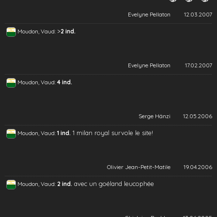
Evelyne Pellaton
12.03.2007
>
Moudon, Vaud:
2 ind.
Evelyne Pellaton
17.02.2007
Moudon, Vaud:
4 ind.
Serge Hänzi
12.05.2006
1 milan royal survole le site!
Moudon, Vaud:
1 ind.
Olivier Jean-Petit-Matile
19.04.2006
avec un goéland leucophée
Moudon, Vaud:
2 ind.