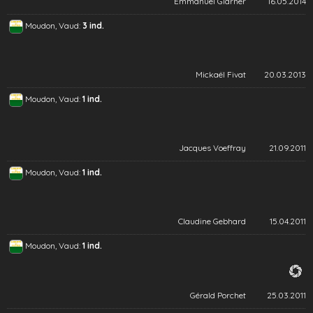
Emmanuel Glarner
16.05.2014
Moudon, Vaud:
3 ind.
Mickaël Fivat
20.03.2013
Moudon, Vaud:
1 ind.
Jacques Voeffray
21.09.2011
Moudon, Vaud:
1 ind.
Claudine Gebhard
15.04.2011
Moudon, Vaud:
1 ind.
Gérald Porchet
25.03.2011