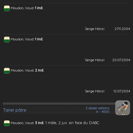
Moudon, Vaud:
1 ind.
Serge Hänzi
27.11.2004
Moudon, Vaud:
1 ind.
Serge Hänzi
20.07.2004
Moudon, Vaud:
2 ind.
Serge Hänzi
12.07.2004
2 observations
Tarier pâtre
A - 4100
1 mâle, 2 juv. en face du DABC
Moudon, Vaud:
3 ind.