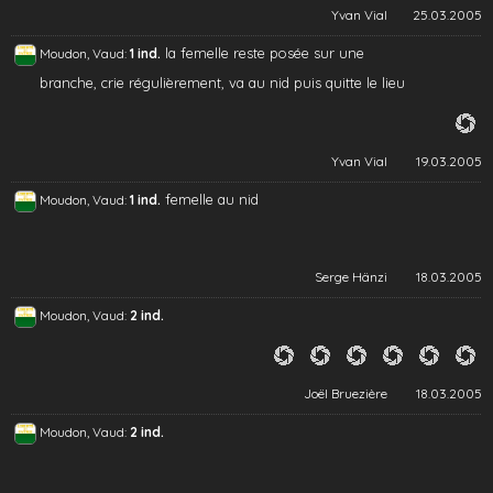
Yvan Vial
25.03.2005
la femelle reste posée sur une
Moudon, Vaud:
1 ind.
branche, crie régulièrement, va au nid puis quitte le lieu
Yvan Vial
19.03.2005
femelle au nid
Moudon, Vaud:
1 ind.
Serge Hänzi
18.03.2005
Moudon, Vaud:
2 ind.
Joël Bruezière
18.03.2005
Moudon, Vaud:
2 ind.