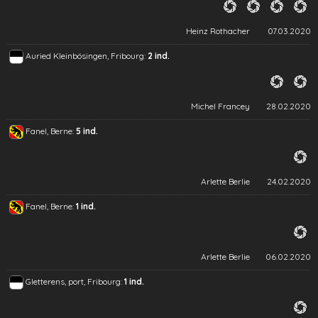
Heinz Rothacher
07.03.2020
Auried Kleinbösingen, Fribourg:
2 ind.
Michel Francey
28.02.2020
Fanel, Berne:
5 ind.
Arlette Berlie
24.02.2020
Fanel, Berne:
1 ind.
Arlette Berlie
06.02.2020
Gletterens, port, Fribourg:
1 ind.