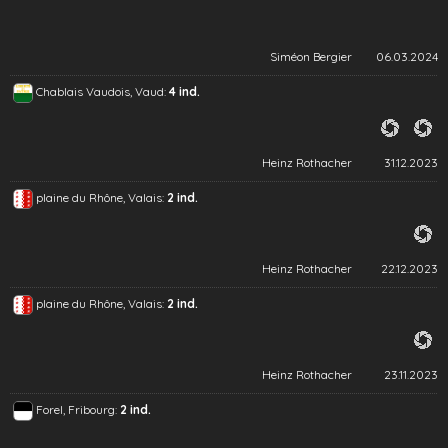
Siméon Bergier
06.03.2024
Chablais Vaudois, Vaud:
4 ind.
Heinz Rothacher
31.12.2023
plaine du Rhône, Valais:
2 ind.
Heinz Rothacher
22.12.2023
plaine du Rhône, Valais:
2 ind.
Heinz Rothacher
23.11.2023
Forel, Fribourg:
2 ind.