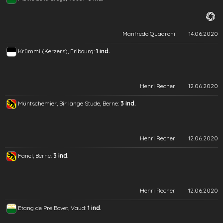
Manfredo Quadroni
14.06.2020
Krümmi (Kerzers), Fribourg:
1 ind.
Henri Recher
12.06.2020
Müntschemier, Bir länge Stude, Berne:
3 ind.
Henri Recher
12.06.2020
Fanel, Berne:
3 ind.
Henri Recher
12.06.2020
Etang de Pré Bovet, Vaud:
1 ind.