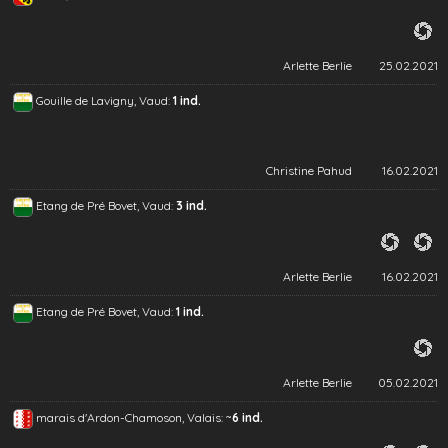
Arlette Berlie
25.02.2021
Gouille de Lavigny, Vaud:
1 ind.
Christine Pahud
16.02.2021
Etang de Pré Bovet, Vaud:
3 ind.
Arlette Berlie
16.02.2021
Etang de Pré Bovet, Vaud:
1 ind.
Arlette Berlie
05.02.2021
~
marais d'Ardon-Chamoson, Valais:
6 ind.