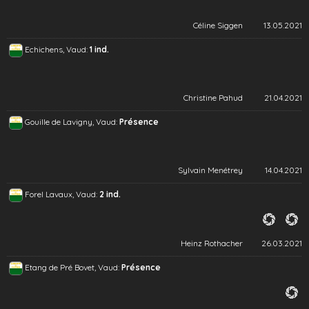
Céline Siggen
13.05.2021
Echichens, Vaud:
1 ind.
Christine Pahud
21.04.2021
Gouille de Lavigny, Vaud:
Présence
Sylvain Menétrey
14.04.2021
Forel Lavaux, Vaud:
2 ind.
Heinz Rothacher
26.03.2021
Etang de Pré Bovet, Vaud:
Présence