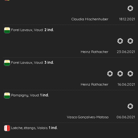
Claudia Hischenhuber
18.12.2021
Forel Lavaux, Vaud:
2 ind.
Heinz Rothacher
23.06.2021
Forel Lavaux, Vaud:
3 ind.
Heinz Rothacher
16.06.2021
Pampigny, Vaud:
1 ind.
Vasco Gonçalves-Matoso
06.06.2021
Loèche, étangs, Valais:
1 ind.