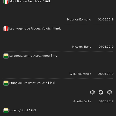
Mont Racine, Neuchâtel:
1 ind.
Maurice Bornand
02.06.2019
>
Les Mayens de Riddes, Valais:
1 ind.
Nicolas Blanc
01.06.2019
La Sauge, centre ASPO, Vaud:
1 ind.
Willy Bourgeois
26.05.2019
>
Etang de Pré Bovet, Vaud:
4 ind.
Arlette Berlie
07.05.2019
Lucens, Vaud:
1 ind.