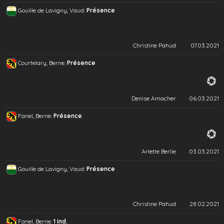
Gouille de Lavigny, Vaud:
Présence
Christine Pahud
07.03.2021
Courtelary, Berne:
Présence
Denise Amacher
06.03.2021
Fanel, Berne:
Présence
Arlette Berlie
03.03.2021
Gouille de Lavigny, Vaud:
Présence
Christine Pahud
28.02.2021
Fanel, Berne:
1 ind.