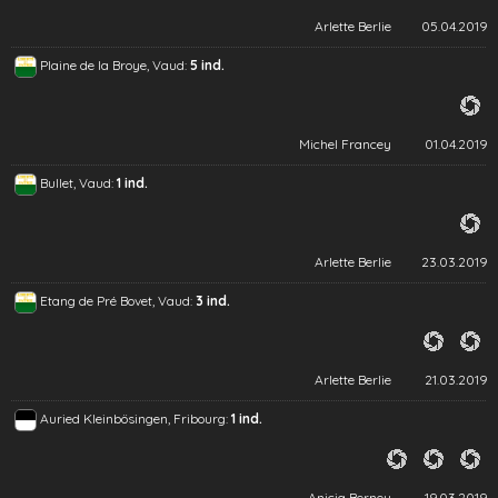
Arlette Berlie
05.04.2019
Plaine de la Broye, Vaud:
5 ind.
Michel Francey
01.04.2019
Bullet, Vaud:
1 ind.
Arlette Berlie
23.03.2019
Etang de Pré Bovet, Vaud:
3 ind.
Arlette Berlie
21.03.2019
Auried Kleinbösingen, Fribourg:
1 ind.
Anicia Berney
19.03.2019