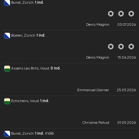
Bundi, Zürich:
1 ind.
Denis Magnin
03.07.2026
Büelen, Zürich:
1 ind.
Denis Magnin
15.06.2026
Assens Les Brits, Vaud:
0 ind.
Emmanuel Glarner
25.05.2026
Echichens, Vaud:
1 ind.
Christine Pahud
01.05.2026
mâle
Bundi, Zürich:
1 ind.