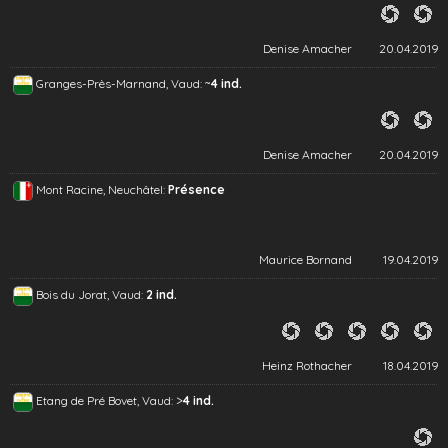
Denise Amacher
20.04.2019
~
Granges-Près-Marnand, Vaud:
4 ind.
Denise Amacher
20.04.2019
Mont Racine, Neuchâtel:
Présence
Maurice Bornand
19.04.2019
Bois du Jorat, Vaud:
2 ind.
Heinz Rothacher
18.04.2019
>
Etang de Pré Bovet, Vaud:
4 ind.