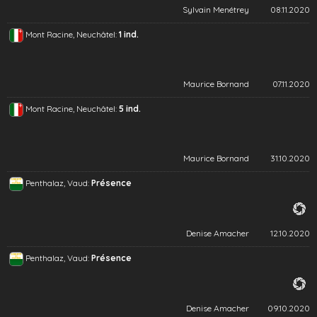
Sylvain Menétrey
08.11.2020
Mont Racine, Neuchâtel:
1 ind.
Maurice Bornand
07.11.2020
Mont Racine, Neuchâtel:
5 ind.
Maurice Bornand
31.10.2020
Penthalaz, Vaud:
Présence
Denise Amacher
12.10.2020
Penthalaz, Vaud:
Présence
Denise Amacher
09.10.2020