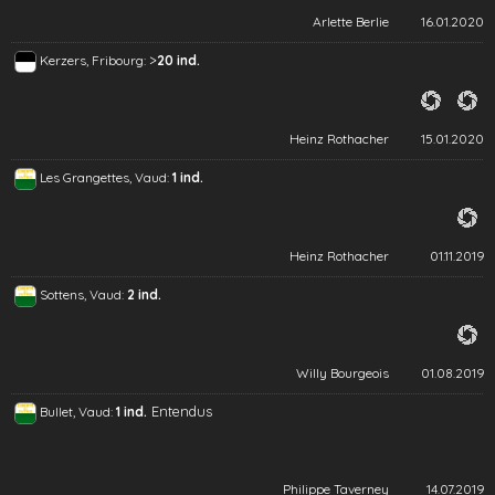
Arlette Berlie
16.01.2020
>
Kerzers, Fribourg:
20 ind.
Heinz Rothacher
15.01.2020
Les Grangettes, Vaud:
1 ind.
Heinz Rothacher
01.11.2019
Sottens, Vaud:
2 ind.
Willy Bourgeois
01.08.2019
Entendus
Bullet, Vaud:
1 ind.
Philippe Taverney
14.07.2019