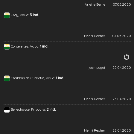
Arlette Berlie
07.05.2020
Croy, Vaud:
3 ind.
Henri Recher
04.05.2020
Corcelettes, Vaud:
1 ind.
jean poget
25.04.2020
Chablais de Cudrefin, Vaud:
1 ind.
Henri Recher
23.04.2020
Bellechasse, Fribourg:
2 ind.
Henri Recher
23.04.2020