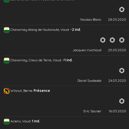
Nicolas Blanc
28.03.2020
~
Chavornay étang de l'autoroute, Vaud:
2 ind.
Jacques Vuichoud
25.03.2020
>
Chavornay, Creux de Terre, Vaud:
1 ind.
David Swoboda
24.03.2020
Witzwil, Berne:
Présence
Eric Sauser
16.03.2020
Aclens, Vaud:
1 ind.