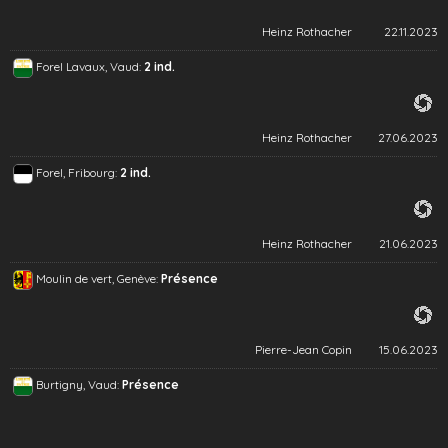
Heinz Rothacher
22.11.2023
Forel Lavaux, Vaud:
2 ind.
Heinz Rothacher
27.06.2023
Forel, Fribourg:
2 ind.
Heinz Rothacher
21.06.2023
Moulin de vert, Genève:
Présence
Pierre-Jean Copin
15.06.2023
Burtigny, Vaud:
Présence