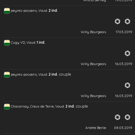
peyres-possens, Vaud:
2 ind.
Willy Bourgeois
17.03.2019
Cugy VD, Vaud:
1 ind.
Willy Bourgeois
16.03.2019
couple
peyres-possens, Vaud:
2 ind.
Willy Bourgeois
16.03.2019
couple
Chavornay, Creux de Terre, Vaud:
2 ind.
Arlette Berlie
08.03.2019