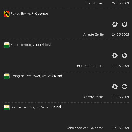
Eric Sauser
24.03.2021
Fanel, Berne:
Présence
Arlette Berlie
24.03.2021
Forel Lavaux, Vaud:
4 ind.
Heinz Rothacher
10.03.2021
>
Etang de Pré Bovet, Vaud:
6 ind.
Arlette Berlie
10.03.2021
~
Gouille de Lavigny, Vaud:
2 ind.
Johannes van Gelderen
07.03.2021