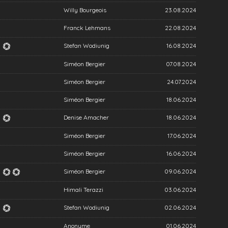
Willy Bourgeois
23.08.2024
Franck Lehmans
22.08.2024
Stefan Wodiunig
16.08.2024
Siméon Bergier
07.08.2024
Siméon Bergier
24.07.2024
Siméon Bergier
18.06.2024
Denise Amacher
18.06.2024
Siméon Bergier
17.06.2024
Siméon Bergier
16.06.2024
Siméon Bergier
09.06.2024
Himali Terazzi
03.06.2024
Stefan Wodiunig
02.06.2024
Anonyme
01.06.2024