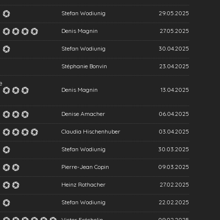
Stefan Wodiunig
29.05.2025
Denis Magnin
27.05.2025
Stefan Wodiunig
30.04.2025
Stéphanie Bonvin
23.04.2025
e
Denis Magnin
13.04.2025
Denise Amacher
06.04.2025
Claudia Hischenhuber
03.04.2025
Stefan Wodiunig
30.03.2025
Pierre-Jean Copin
09.03.2025
Heinz Rothacher
27.02.2025
Stefan Wodiunig
22.02.2025
Victor Fréchelin
09.02.2025