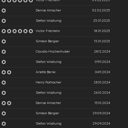
Denise Amacher
02.02.2025
Stefan Wodiunig
25.01.2025
Victor Fréchelin
18.01.2025
Siméon Bergier
13.01.2025
Claudia Hischenhuber
28.12.2024
Stefan Wodiunig
09.11.2024
Arlette Berlie
04.11.2024
Heinz Rothacher
28.10.2024
Stefan Wodiunig
26.10.2024
Denise Amacher
15.10.2024
Siméon Bergier
29.09.2024
Stefan Wodiunig
29.09.2024